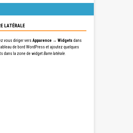
E LATÉRALE
ez vous diriger vers
Apparence → Widgets
dans
 tableau de bord WordPress et ajoutez quelques
ts dans la zone de widget
Barre latérale
.