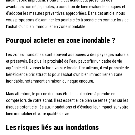
intuitif, voire imprudent. Pourtant, cet achat peut présenter des
avantages non négligeables, à condition de bien évaluer les risques et
d’adopter les mesures préventives appropriées. Dans cet article, nous
vous proposons d’examiner les points clés à prendre en compte lors de
l’achat d’un bien immobilier en zone inondable.
Pourquoi acheter en zone inondable ?
Les zones inondables sont souvent associées à des paysages naturels
et préservés. De plus, la proximité de l’eau peut offrir un cadre de vie
agréable et favoriser la biodiversité locale. Par ailleurs, il est possible de
bénéficier de prix attractifs pour l’achat d’un bien immobilier en zone
inondable, notamment en raison du risque encouru.
Mais attention, le prix ne doit pas être le seul critère à prendre en
compte lors de votre achat. Il est essentiel de bien se renseigner sur les
risques potentiels liés aux inondations et d’évaluer leur impact sur votre
bien immobilier et votre qualité de vie.
Les risques liés aux inondations