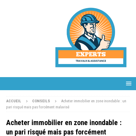
ACCUEIL
CONSEILS
Acheter immobilier en zone inondable : un
pari risqué mais pas forcément malavisé
Acheter immobilier en zone inondable :
un pari risqué mais pas forcément