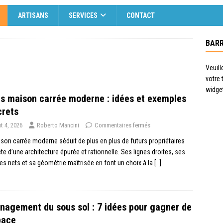
ARTISANS
SERVICES
CONTACT
BARR
Veuill
votre
widge
s maison carrée moderne : idées et exemples
crets
t 4, 2026
Roberto Mancini
Commentaires fermés
son carrée moderne séduit de plus en plus de futurs propriétaires
te d’une architecture épurée et rationnelle. Ses lignes droites, ses
s nets et sa géométrie maîtrisée en font un choix à la
[…]
agement du sous sol : 7 idées pour gagner de
pace