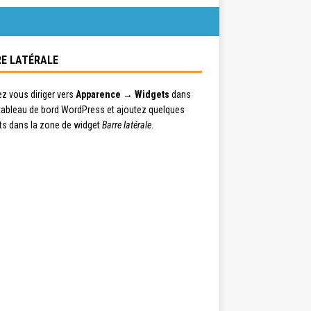
E LATÉRALE
ez vous diriger vers
Apparence → Widgets
dans
 tableau de bord WordPress et ajoutez quelques
ts dans la zone de widget
Barre latérale
.