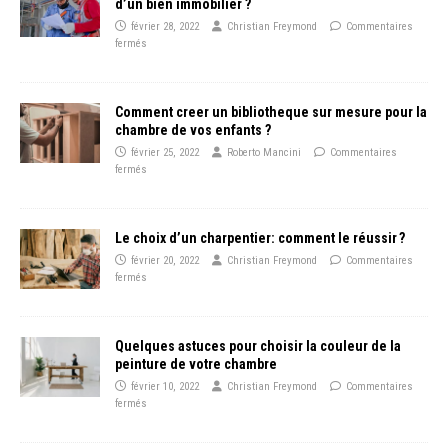
d’un bien immobilier ?
février 28, 2022
Christian Freymond
Commentaires
fermés
Comment creer un bibliotheque sur mesure pour la
chambre de vos enfants ?
février 25, 2022
Roberto Mancini
Commentaires
fermés
Le choix d’un charpentier: comment le réussir ?
février 20, 2022
Christian Freymond
Commentaires
fermés
Quelques astuces pour choisir la couleur de la
peinture de votre chambre
février 10, 2022
Christian Freymond
Commentaires
fermés