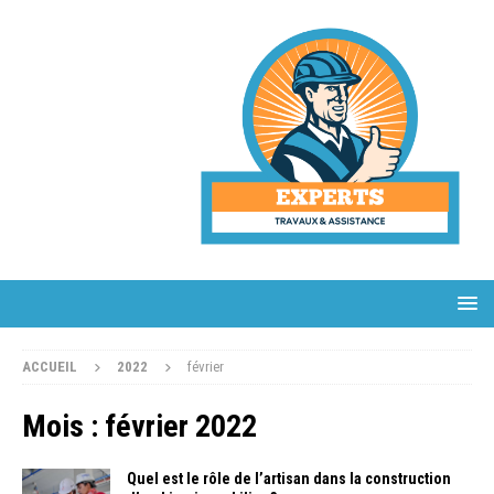
ACCUEIL
2022
février
Mois :
février 2022
Quel est le rôle de l’artisan dans la construction