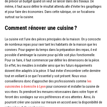
de prévoir un budget quand on veut se lancer dans des travaux. De
même, il faut aussi définir le résultat attendu afin d’éviter les gaspillages
et pour faire des économies. Dans cette rubrique, on se focalisera
surtout sur la cuisine.
Comment rénover une cuisine ?
La cuisine est l’une des pièces principales de la maison. On y concocte
de nombreux repas pour ravir tant les habitants de la maison que les
convives. Pour gagner du temps dans la préparation des repas, il est
possible d’aménager la cuisine pour qu’elle soit plus fonctionnelle.
Pour ce faire, il faut commencer par définir les dimensions de la pièce.
En effet, les meubles à installer ainsi que les futurs équipements
doivent être adaptés à la pièce. Il faut éviter d’encombrer cette dernière
tout en veillant à ce que l’essentiel y soit présent. Nous vous
conseillerons donc d’approcher des professionnels comme
les
cuisinistes à domicile à Lyon
pour concevoir et installer la cuisine de
vos rêves. Ils prendront les mesures nécessaires dans votre foyer et
feront des sondages sur vos préférences et vos attentes. Ainsi, ils
pourront créer une cuisine sur mesure en accord avec la disponibilité de