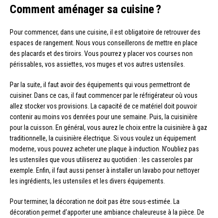
Comment aménager sa cuisine ?
Pour commencer, dans une cuisine, il est obligatoire de retrouver des
espaces de rangement. Nous vous conseillerons de mettre en place
des placards et des tiroirs. Vous pourrez y placer vos courses non
périssables, vos assiettes, vos muges et vos autres ustensiles.
Par la suite, il faut avoir des équipements qui vous permettront de
cuisiner. Dans ce cas, il faut commencer par le réfrigérateur où vous
allez stocker vos provisions. La capacité de ce matériel doit pouvoir
contenir au moins vos denrées pour une semaine. Puis, la cuisinière
pour la cuisson. En général, vous aurez le choix entre la cuisinière à gaz
traditionnelle, la cuisinière électrique. Si vous voulez un équipement
moderne, vous pouvez acheter une plaque à induction. N’oubliez pas
les ustensiles que vous utiliserez au quotidien : les casseroles par
exemple. Enfin, il faut aussi penser à installer un lavabo pour nettoyer
les ingrédients, les ustensiles et les divers équipements.
Pour terminer, la décoration ne doit pas être sous-estimée. La
décoration permet d’apporter une ambiance chaleureuse à la pièce. De