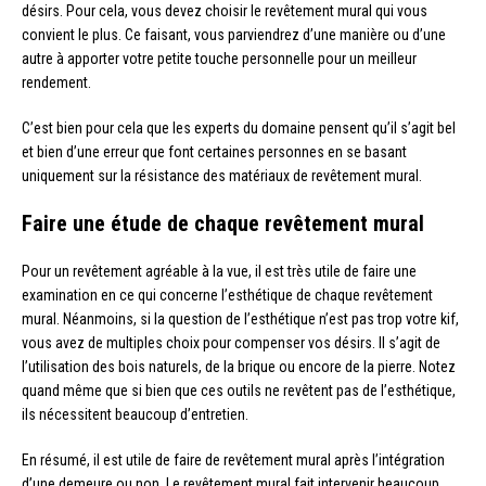
désirs. Pour cela, vous devez choisir le revêtement mural qui vous
convient le plus. Ce faisant, vous parviendrez d’une manière ou d’une
autre à apporter votre petite touche personnelle pour un meilleur
rendement.
C’est bien pour cela que les experts du domaine pensent qu’il s’agit bel
et bien d’une erreur que font certaines personnes en se basant
uniquement sur la résistance des matériaux de revêtement mural.
Faire une étude de chaque revêtement mural
Pour un revêtement agréable à la vue, il est très utile de faire une
examination en ce qui concerne l’esthétique de chaque revêtement
mural. Néanmoins, si la question de l’esthétique n’est pas trop votre kif,
vous avez de multiples choix pour compenser vos désirs. Il s’agit de
l’utilisation des bois naturels, de la brique ou encore de la pierre. Notez
quand même que si bien que ces outils ne revêtent pas de l’esthétique,
ils nécessitent beaucoup d’entretien.
En résumé, il est utile de faire de revêtement mural après l’intégration
d’une demeure ou non. Le revêtement mural fait intervenir beaucoup