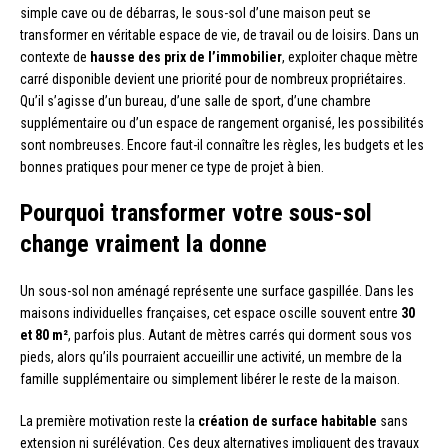
simple cave ou de débarras, le sous-sol d’une maison peut se
transformer en véritable espace de vie, de travail ou de loisirs. Dans un
contexte de
hausse des prix de l’immobilier
, exploiter chaque mètre
carré disponible devient une priorité pour de nombreux propriétaires.
Qu’il s’agisse d’un bureau, d’une salle de sport, d’une chambre
supplémentaire ou d’un espace de rangement organisé, les possibilités
sont nombreuses. Encore faut-il connaître les règles, les budgets et les
bonnes pratiques pour mener ce type de projet à bien.
Pourquoi transformer votre sous-sol
change vraiment la donne
Un sous-sol non aménagé représente une surface gaspillée. Dans les
maisons individuelles françaises, cet espace oscille souvent entre
30
et 80 m²
, parfois plus. Autant de mètres carrés qui dorment sous vos
pieds, alors qu’ils pourraient accueillir une activité, un membre de la
famille supplémentaire ou simplement libérer le reste de la maison.
La première motivation reste la
création de surface habitable
sans
extension ni surélévation. Ces deux alternatives impliquent des travaux