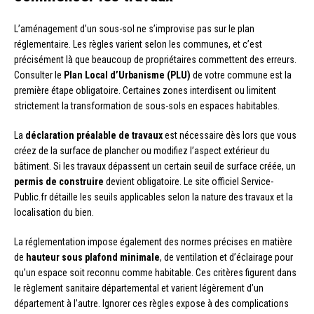
L’aménagement d’un sous-sol ne s’improvise pas sur le plan
réglementaire. Les règles varient selon les communes, et c’est
précisément là que beaucoup de propriétaires commettent des erreurs.
Consulter le
Plan Local d’Urbanisme (PLU)
de votre commune est la
première étape obligatoire. Certaines zones interdisent ou limitent
strictement la transformation de sous-sols en espaces habitables.
La
déclaration préalable de travaux
est nécessaire dès lors que vous
créez de la surface de plancher ou modifiez l’aspect extérieur du
bâtiment. Si les travaux dépassent un certain seuil de surface créée, un
permis de construire
devient obligatoire. Le site officiel Service-
Public.fr détaille les seuils applicables selon la nature des travaux et la
localisation du bien.
La réglementation impose également des normes précises en matière
de
hauteur sous plafond minimale
, de ventilation et d’éclairage pour
qu’un espace soit reconnu comme habitable. Ces critères figurent dans
le règlement sanitaire départemental et varient légèrement d’un
département à l’autre. Ignorer ces règles expose à des complications