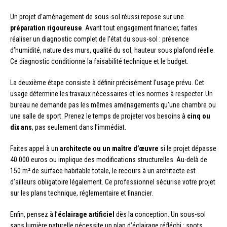
Un projet d’aménagement de sous-sol réussi repose sur une
préparation rigoureuse
. Avant tout engagement financier, faites
réaliser un diagnostic complet de l’état du sous-sol : présence
d’humidité, nature des murs, qualité du sol, hauteur sous plafond réelle.
Ce diagnostic conditionne la faisabilité technique et le budget.
La deuxième étape consiste à définir précisément l’usage prévu. Cet
usage détermine les travaux nécessaires et les normes à respecter. Un
bureau ne demande pas les mêmes aménagements qu’une chambre ou
une salle de sport. Prenez le temps de projeter vos besoins à
cinq ou
dix ans
, pas seulement dans l’immédiat.
Faites appel à un
architecte ou un maître d’œuvre
si le projet dépasse
40 000 euros ou implique des modifications structurelles. Au-delà de
150 m² de surface habitable totale, le recours à un architecte est
d’ailleurs obligatoire légalement. Ce professionnel sécurise votre projet
sur les plans technique, réglementaire et financier.
Enfin, pensez à l’
éclairage artificiel
dès la conception. Un sous-sol
sans lumière naturelle nécessite un plan d’éclairage réfléchi : spots