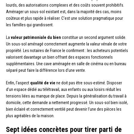
lourds, des autorisations complexes et des coûts souvent prohibitifs.
Aménager un sous-sol existant est, dans la majorité des cas, moins
coûteux et plus rapide à réaliser. C’est une solution pragmatique pour
les familles qui grandissent.
La
valeur patrimoniale du bien
constitue un second argument solide.
Un sous-sol aménagé correctement augmente la valeur vénale de votre
propriété. Les notaires de France le confirment : les acheteurs potentiels
valorisent davantage un bien offrant des espaces fonctionnels
supplémentaires. Une cave aménagée en salle de cinéma ou en bureau
séparé peut faire la différence lors d’une vente.
Enfin, l’aspect
qualité de vie
ne doit pas être sous-estimé. Disposer
d’un espace dédié au télétravail, aux enfants ou aux loisirs réduit les
tensions liées au manque de place. Depuis la généralisation du travail à
domicile, cette demande a nettement progressé. Un sous-sol bien isolé,
bien éclairé et correctement ventilé peut devenir l’une des pièces les
plus agréables de la maison.
Sept idées concrètes pour tirer parti de