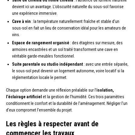
Salle de cinéma ou home cinema
: l’absence de lumière naturelle
devient ici un avantage. L’obscurité naturelle du sous-sol favorise
une expérience immersive.
Cave à vin
: la température naturellement fraîche et stable d’un
sous-sol en fait un lieu de conservation idéal pour les amateurs de
vins.
Espace de rangement organisé
: des étagères sur mesure, des
armoires encastrées et un sol traité transforment une cave en
véritable garde-meubles fonctionnel.
Suite parentale ou studio indépendant
: avec une entrée séparée,
le sous-sol peut devenir un logement autonome, voire locatif si la
réglementation locale le permet.
Chaque option demande une réflexion préalable sur l’
isolation,
l’éclairage artificiel
et la gestion de l’humidité. Ces trois paramètres
conditionnent le confort et la durabilité de l’aménagement. Négliger l’un
d’eux compromet l’ensemble du projet.
Les règles à respecter avant de
commencer les travaux