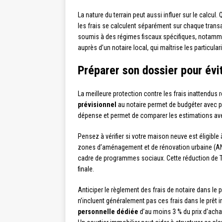
La nature du terrain peut aussi influer sur le calcul. 
les frais se calculent séparément sur chaque transa
soumis à des régimes fiscaux spécifiques, notamm
auprès d’un notaire local, qui maîtrise les particula
Préparer son dossier pour évi
La meilleure protection contre les frais inattendus 
prévisionnel
au notaire permet de budgéter avec p
dépense et permet de comparer les estimations ave
Pensez à vérifier si votre maison neuve est éligible
zones d’aménagement et de rénovation urbaine (A
cadre de programmes sociaux. Cette réduction de TVA
finale.
Anticiper le règlement des frais de notaire dans le 
n’incluent généralement pas ces frais dans le prêt i
personnelle dédiée
d’au moins 3 % du prix d’achat