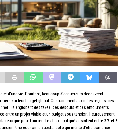
ojet d’une vie. Pourtant, beaucoup d’acquéreurs découvrent
 neuve
sur leur budget global. Contrairement aux idées reçues, ces
ionnel : ils englobent des taxes, des débours et des émoluments
ence entre un projet viable et un budget sous tension. Heureusement,
antageux que pour l’ancien. Les taux appliqués oscillent entre
2 % et 3
t ancien. Une économie substantielle qui mérite d’être comprise