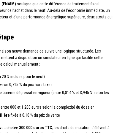
s (FNAIM)
souligne que cette différence de traitement fiscal
veur de l’achat dans le neuf. Au-delà de l’économie immédiate, un
cteur et d’une performance énergétique supérieure, deux atouts qui
étape
 maison neuve demande de suivre une logique structurée. Les
.fr, mettent à disposition un simulateur en ligne qui facilite cette
le calcul manuellement :
 20 % incluse pour le neuf)
viron 0,715 % du prix hors taxes
e barème dégressif en vigueur (entre 0,814 % et 3,945 % selon les
entre 800 et 1 200 euros selon la complexité du dossier
ilière
fixée à 0,10 % du prix de vente
uve achetée
300 000 euros TTC
, les droits de mutation s’élèvent à