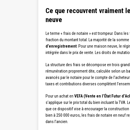
Ce que recouvrent vraiment le
neuve
Le terme « frais de notaire » est trompeur. Dans les 
fraction du montant total. La majorité de la somme 
d’enregistrement
. Pour une maison neuve, le régim
intégrée dans le prix de vente. Les droits de mutatio
La structure des frais se décompose en trois gran
rémunération proprement dite, calculée selon un b
avancés par le notaire pour le compte de l’acheteur 
taxes et contributions diverses complètent l’ensem
Pour un achat en
VEFA (Vente en l’État Futur d’
s’applique sur le prix total du bien incluant la TVA. 
que ce dispositif vise à encourager la construction n
bien à 250 000 euros, les frais de notaire en neuf 
dans l’ancien.