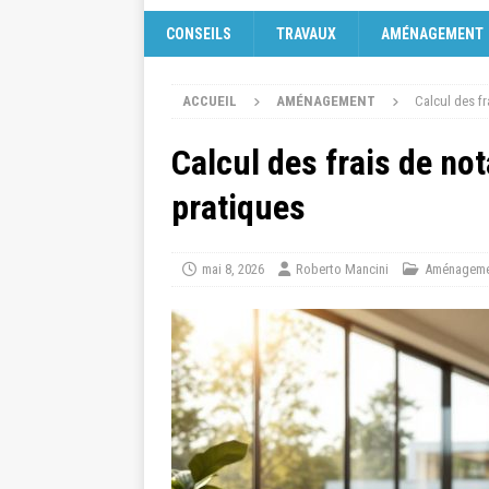
CONSEILS
TRAVAUX
AMÉNAGEMENT
ACCUEIL
AMÉNAGEMENT
Calcul des f
Calcul des frais de no
pratiques
mai 8, 2026
Roberto Mancini
Aménageme