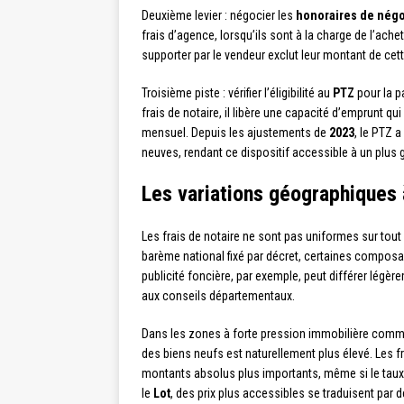
Deuxième levier : négocier les
honoraires de négo
frais d’agence, lorsqu’ils sont à la charge de l’achet
supporter par le vendeur exclut leur montant de cet
Troisième piste : vérifier l’éligibilité au
PTZ
pour la p
frais de notaire, il libère une capacité d’emprunt qu
mensuel. Depuis les ajustements de
2023
, le PTZ 
neuves, rendant ce dispositif accessible à un plus
Les variations géographiques 
Les frais de notaire ne sont pas uniformes sur tout 
barème national fixé par décret, certaines composa
publicité foncière, par exemple, peut différer légè
aux conseils départementaux.
Dans les zones à forte pression immobilière comme
des biens neufs est naturellement plus élevé. Les f
montants absolus plus importants, même si le taux 
le
Lot
, des prix plus accessibles se traduisent par 