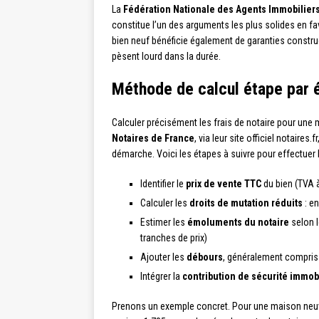
La
Fédération Nationale des Agents Immobilier
constitue l’un des arguments les plus solides en fa
bien neuf bénéficie également de garanties constru
pèsent lourd dans la durée.
Méthode de calcul étape par 
Calculer précisément les frais de notaire pour une
Notaires de France
, via leur site officiel notaires
démarche. Voici les étapes à suivre pour effectuer 
Identifier le
prix de vente TTC
du bien (TVA à
Calculer les
droits de mutation réduits
: en
Estimer les
émoluments du notaire
selon l
tranches de prix)
Ajouter les
débours
, généralement compris 
Intégrer la
contribution de sécurité immob
Prenons un exemple concret. Pour une maison ne