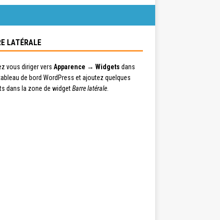
E LATÉRALE
ez vous diriger vers
Apparence → Widgets
dans
 tableau de bord WordPress et ajoutez quelques
ts dans la zone de widget
Barre latérale
.