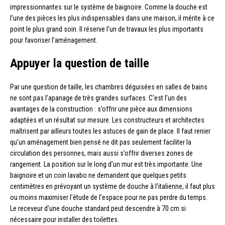
impressionnantes sur le système de baignoire. Comme la douche est
l’une des pièces les plus indispensables dans une maison, il mérite à ce
point le plus grand soin. Il réserve l’un de travaux les plus importants
pour favoriser l’aménagement.
Appuyer la question de taille
Par une question de taille, les chambres déguisées en salles de bains
ne sont pas l’apanage de très grandes surfaces. C’est l’un des
avantages de la construction : s’offrir une pièce aux dimensions
adaptées et un résultat sur mesure. Les constructeurs et architectes
maîtrisent par ailleurs toutes les astuces de gain de place. Il faut renier
qu’un aménagement bien pensé ne dit pas seulement faciliter la
circulation des personnes, mais aussi s’offrir diverses zones de
rangement. La position sur le long d’un mur est très importante. Une
baignoire et un coin lavabo ne demandent que quelques petits
centimètres en prévoyant un système de douche à l’italienne, il faut plus
ou moins maximiser l’étude de l’espace pour ne pas perdre du temps.
Le receveur d’une douche standard peut descendre à 70 cm si
nécessaire pour installer des toilettes.