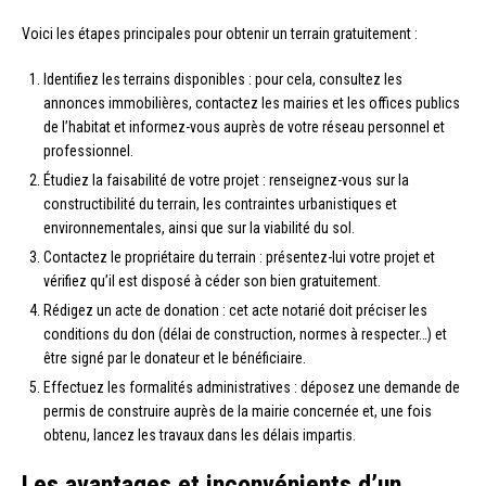
Voici les étapes principales pour obtenir un terrain gratuitement :
Identifiez les terrains disponibles : pour cela, consultez les
annonces immobilières, contactez les mairies et les offices publics
de l’habitat et informez-vous auprès de votre réseau personnel et
professionnel.
Étudiez la faisabilité de votre projet : renseignez-vous sur la
constructibilité du terrain, les contraintes urbanistiques et
environnementales, ainsi que sur la viabilité du sol.
Contactez le propriétaire du terrain : présentez-lui votre projet et
vérifiez qu’il est disposé à céder son bien gratuitement.
Rédigez un acte de donation : cet acte notarié doit préciser les
conditions du don (délai de construction, normes à respecter…) et
être signé par le donateur et le bénéficiaire.
Effectuez les formalités administratives : déposez une demande de
permis de construire auprès de la mairie concernée et, une fois
obtenu, lancez les travaux dans les délais impartis.
Les avantages et inconvénients d’un