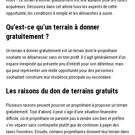
rêves ? Le terrain à donner gratuitement est une aubaine pour les futurs
acquéreurs. Découvrez dans cet article tous les aspects de cette
opportunité, les conditions à remplir et les démarches à suivre.
Qu’est-ce qu’un terrain à donner
gratuitement ?
Un terrain à donner gratuitement est un terrain dont le propriétaire
souhaite se débarrasser sans en tirer profit. Il s’agit généralement d’un
espace inexploité qui présente peu d’intérêt pour son détenteur, mais
qui peut représenter une réelle opportunité pour des personnes
souhaitant construire leur résidence principale ou secondaire.
Les raisons du don de terrains gratuits
Plusieurs raisons peuvent pousser un propriétaire à proposer un terrain
gratuitement. Tout d’abord, il peut s’agir d’une situation financière
difficile, où le propriétaire ne parvient pas à vendre son bien et préfère
s’en séparer sans contrepartie plutôt que de continuer à payer des
taxes foncières. Ensuite, certains propriétaires donnent leur terrain dans