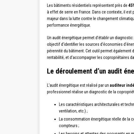
Les bâtiments résidentiels représentent près de
45
à effet de serre en France. Dans ce contexte, il est
majeur dans la lutte contre le changement climatiq
performance énergétique.
Un audit énergétique permet d’établir un diagnostic 
objectif d’identifier les sources d’économies d’éner
pérennité du bâtiment. Cet outil permet également d
rentabilité, et d’accompagner les copropriétaires 
Le déroulement d’un audit én
L’audit énergétique est réalisé par un
auditeur ind
professionnel réalise un diagnostic de la coproprié
Les caractéristiques architecturales et tec
ventilation, etc.) ;
La consommation énergétique réelle de la cop
compteurs ;
Les besoins et attentes des occupants en mat