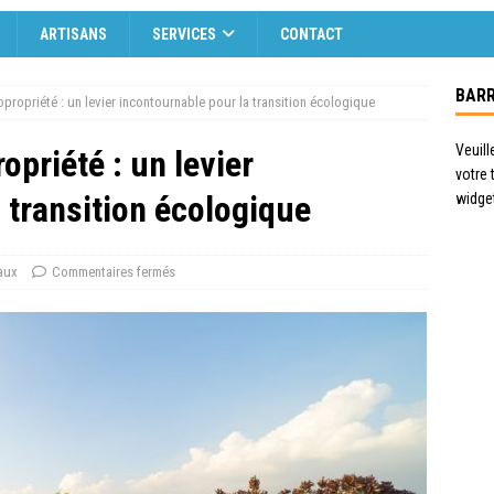
ARTISANS
SERVICES
CONTACT
BARR
propriété : un levier incontournable pour la transition écologique
Veuill
opriété : un levier
votre
 transition écologique
widge
aux
Commentaires fermés