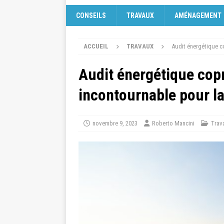
CONSEILS
TRAVAUX
AMÉNAGEMENT
ACCUEIL
TRAVAUX
Audit énergétique co
Audit énergétique copr
incontournable pour la
novembre 9, 2023
Roberto Mancini
Trav