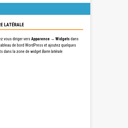
E LATÉRALE
ez vous diriger vers
Apparence → Widgets
dans
 tableau de bord WordPress et ajoutez quelques
ts dans la zone de widget
Barre latérale
.