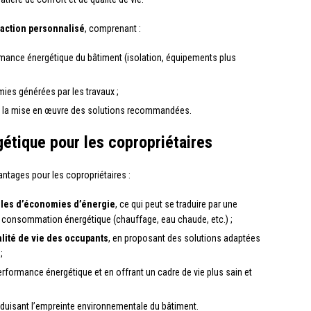
’action personnalisé
, comprenant :
rmance énergétique du bâtiment (isolation, équipements plus
es générées par les travaux ;
 la mise en œuvre des solutions recommandées.
gétique pour les copropriétaires
antages pour les copropriétaires :
elles d’économies d’énergie
, ce qui peut se traduire par une
la consommation énergétique (chauffage, eau chaude, etc.) ;
alité de vie des occupants
, en proposant des solutions adaptées
;
performance énergétique et en offrant un cadre de vie plus sain et
réduisant l’empreinte environnementale du bâtiment.