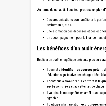
Au terme de cet audit, l’auditeur propose un
plan d
Des préconisations pour améliorer la perfo
performants, etc.) ;
Une estimation des dépenses et des économi
Un accompagnement pour le financement et
Les bénéfices d’un audit éner
Réaliser un audit énergétique présente plusieurs av
Il permet d’
identifier les sources potenti
réduction significative des charges liées à 
Il contribue à
améliorer le confort et la qu
aux besoins réels et aux attentes de chacun 
Il valorise la copropriété, en améliorant sa 
agréable ;
Il participe à la
transition écologique
, en 