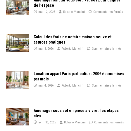
de l’espace
mai 12, 2026
Roberto Mancini
Commentaires fermés
Calcul des frais de notaire maison neuve et
astuces pratiques
mai 8, 2026
Roberto Mancini
Commentaires fermés
Location appart Paris particulier : 200€ économisés
par mois
mai 4, 2026
Roberto Mancini
Commentaires fermés
Amenager sous sol en pièce à vivre : les étapes
clés
avril 30, 2026
Roberto Mancini
Commentaires fermés