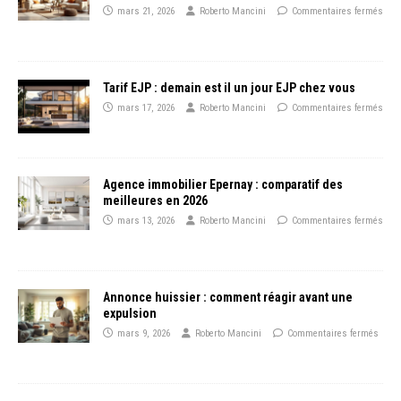
mars 21, 2026
Roberto Mancini
Commentaires fermés
Tarif EJP : demain est il un jour EJP chez vous
mars 17, 2026
Roberto Mancini
Commentaires fermés
Agence immobilier Epernay : comparatif des
meilleures en 2026
mars 13, 2026
Roberto Mancini
Commentaires fermés
Annonce huissier : comment réagir avant une
expulsion
mars 9, 2026
Roberto Mancini
Commentaires fermés