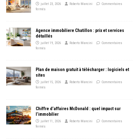
juillet 23, 2026
Roberto Mancini
Commentaires
fermés
Agence immobiliere Chatillon : prix et services
détaillés
juillet 19, 2026
Roberto Mancini
Commentaires
fermés
Plan de maison gratuit à télécharger : logiciels et
sites
juillet 15, 2026
Roberto Mancini
Commentaires
fermés
Chiffre d’affaires McDonald : quel impact sur
l’immobilier
juillet 11, 2026
Roberto Mancini
Commentaires
fermés