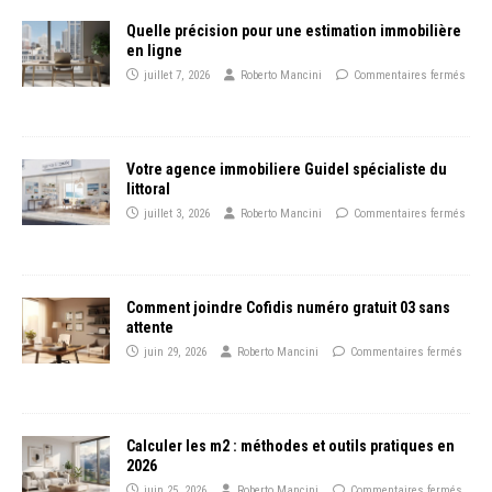
Quelle précision pour une estimation immobilière
en ligne
juillet 7, 2026
Roberto Mancini
Commentaires fermés
Votre agence immobiliere Guidel spécialiste du
littoral
juillet 3, 2026
Roberto Mancini
Commentaires fermés
Comment joindre Cofidis numéro gratuit 03 sans
attente
juin 29, 2026
Roberto Mancini
Commentaires fermés
Calculer les m2 : méthodes et outils pratiques en
2026
juin 25, 2026
Roberto Mancini
Commentaires fermés