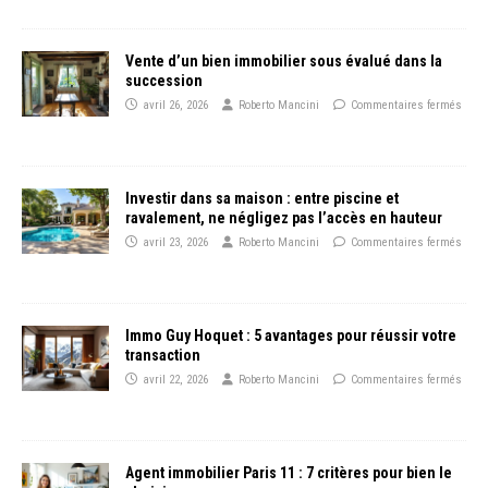
Vente d’un bien immobilier sous évalué dans la
succession
avril 26, 2026
Roberto Mancini
Commentaires fermés
Investir dans sa maison : entre piscine et
ravalement, ne négligez pas l’accès en hauteur
avril 23, 2026
Roberto Mancini
Commentaires fermés
Immo Guy Hoquet : 5 avantages pour réussir votre
transaction
avril 22, 2026
Roberto Mancini
Commentaires fermés
Agent immobilier Paris 11 : 7 critères pour bien le