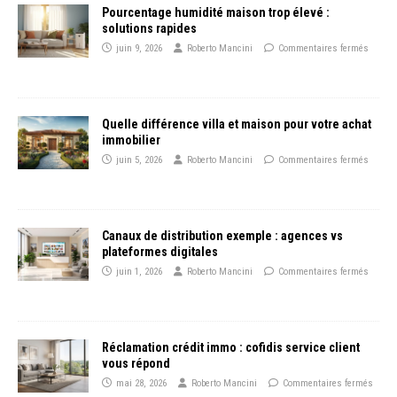
Pourcentage humidité maison trop élevé :
solutions rapides
juin 9, 2026
Roberto Mancini
Commentaires fermés
Quelle différence villa et maison pour votre achat
immobilier
juin 5, 2026
Roberto Mancini
Commentaires fermés
Canaux de distribution exemple : agences vs
plateformes digitales
juin 1, 2026
Roberto Mancini
Commentaires fermés
Réclamation crédit immo : cofidis service client
vous répond
mai 28, 2026
Roberto Mancini
Commentaires fermés