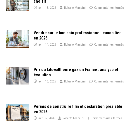
choisir
avril 18, 2026
Roberto Mancini
Commentaires fermés
Vendre sur le bon coin professionnel immobilier
en 2026
avril 14, 2026
Roberto Mancini
Commentaires fermés
Prix du kilowattheure gaz en France : analyse et
évolution
avril 10, 2026
Roberto Mancini
Commentaires fermés
Permis de construire film et déclaration préalable
en 2026
avril 6, 2026
Roberto Mancini
Commentaires fermés