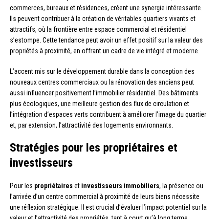
commerces, bureaux et résidences, créent une synergie intéressante.
Ils peuvent contribuer à la création de véritables quartiers vivants et
attractifs, où la frontière entre espace commercial et résidentiel
s’estompe. Cette tendance peut avoir un effet positif sur la valeur des
propriétés à proximité, en offrant un cadre de vie intégré et moderne.
L’accent mis sur le développement durable dans la conception des
nouveaux centres commerciaux ou la rénovation des anciens peut
aussi influencer positivement l’immobilier résidentiel. Des bâtiments
plus écologiques, une meilleure gestion des flux de circulation et
l’intégration d’espaces verts contribuent à améliorer l’image du quartier
et, par extension, l’attractivité des logements environnants.
Stratégies pour les propriétaires et
investisseurs
Pour les
propriétaires
et
investisseurs immobiliers
, la présence ou
l’arrivée d’un centre commercial à proximité de leurs biens nécessite
une réflexion stratégique. Il est crucial d’évaluer l’impact potentiel sur la
valeur et l’attractivité des propriétés, tant à court qu’à long terme.