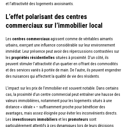
et l’attractivité des logements avoisinants.
L’effet polarisant des centres
commerciaux sur l’immobilier local
Les
centres commerciaux
agissent comme de véritables aimants
urbains, exerçant une influence considérable sur leur environnement
immédiat. Leur présence peut avoir des répercussions contrastées sur
les
propriétés résidentielles
situées à proximité. D’un côté, ils
peuvent stimuler l’attractivité d’un quartier en offrant des commodités
et des services variés à portée de main. De l’autre, ils peuvent engendrer
des nuisances qui affectent la qualité de vie des résidents.
L’impact sur les prix de l’immobilier est souvent notable. Dans certains
cas, la proximité d’un centre commercial peut entraîner une hausse des
valeurs immobilières, notamment pour les logements situés à une
distance « idéale » – suffisamment proche pour bénéficier des
avantages, mais assez éloignée pour éviter les inconvénients directs.
Les
investisseurs immobiliers
et les
promoteurs
sont
particulièrement attentifs à ces dynamiques lors de leurs décisions