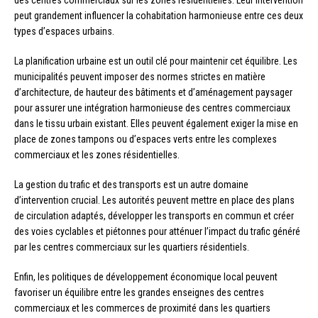
des centres commerciaux sur les zones résidentielles. Leur intervention
peut grandement influencer la cohabitation harmonieuse entre ces deux
types d’espaces urbains.
La planification urbaine est un outil clé pour maintenir cet équilibre. Les
municipalités peuvent imposer des normes strictes en matière
d’architecture, de hauteur des bâtiments et d’aménagement paysager
pour assurer une intégration harmonieuse des centres commerciaux
dans le tissu urbain existant. Elles peuvent également exiger la mise en
place de zones tampons ou d’espaces verts entre les complexes
commerciaux et les zones résidentielles.
La gestion du trafic et des transports est un autre domaine
d’intervention crucial. Les autorités peuvent mettre en place des plans
de circulation adaptés, développer les transports en commun et créer
des voies cyclables et piétonnes pour atténuer l’impact du trafic généré
par les centres commerciaux sur les quartiers résidentiels.
Enfin, les politiques de développement économique local peuvent
favoriser un équilibre entre les grandes enseignes des centres
commerciaux et les commerces de proximité dans les quartiers