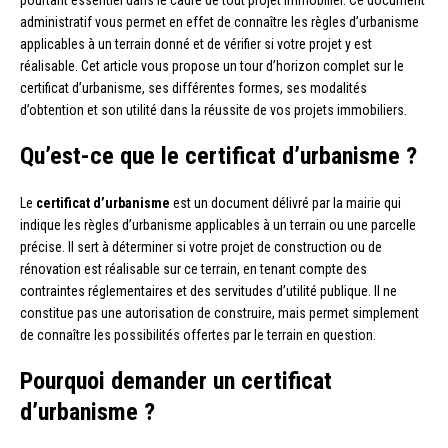
pourtant essentiel dans le cadre de tout projet immobilier. Ce document
administratif vous permet en effet de connaître les règles d’urbanisme
applicables à un terrain donné et de vérifier si votre projet y est
réalisable. Cet article vous propose un tour d’horizon complet sur le
certificat d’urbanisme, ses différentes formes, ses modalités
d’obtention et son utilité dans la réussite de vos projets immobiliers.
Qu’est-ce que le certificat d’urbanisme ?
Le
certificat d’urbanisme
est un document délivré par la mairie qui
indique les règles d’urbanisme applicables à un terrain ou une parcelle
précise. Il sert à déterminer si votre projet de construction ou de
rénovation est réalisable sur ce terrain, en tenant compte des
contraintes réglementaires et des servitudes d’utilité publique. Il ne
constitue pas une autorisation de construire, mais permet simplement
de connaître les possibilités offertes par le terrain en question.
Pourquoi demander un certificat
d’urbanisme ?