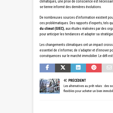
climatiques, une prise de conscience est nécessaire
se tienne informé des dernières évolutions.
De nombreuses sources d’information existent pour 
ces problématiques. Des rapports d’experts, tels q
du climat (GIEC)
, aux études réalisées par des org
pour anticiper les tendances et adapter sa stratég
Les changements climatiques ont un impact croissant 
essentiel de s’informer, de s’adapter et d’innover po
conséquences sur le marché immobilier. Le défi est
PRÉCÉDENT
Les alternatives au prêt relais : des s
flexibles pour acheter un bien immobil