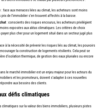
 : face aux menaces liées au climat, les acheteurs sont moins
 prix de l’immobilier s’en trouvent affectés à la baisse.
chat
: conscients des risques encourus, les acheteurs privilégient
moins exposées aux aléas climatiques. Les critères de choix
à payer plus cher pour un logement situé dans un secteur jugé plus
ace à la nécessité de prévenir les risques liés au climat, les pouvoirs
ncourager la construction de logements résilients. Cela peut se
ière d’isolation thermique, de gestion des eaux pluviales ou encore
ns le marché immobilier est un enjeu majeur pour les acteurs du
mobiliers et les promoteurs, doivent s’adapter à ces nouvelles
 répondre aux besoins des clients.
aux défis climatiques
 climatiques sur la valeur des biens immobiliers, plusieurs pistes