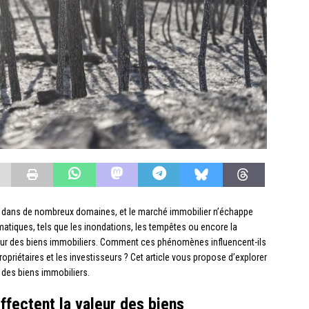
r dans de nombreux domaines, et le marché immobilier n’échappe
imatiques, tels que les inondations, les tempêtes ou encore la
leur des biens immobiliers. Comment ces phénomènes influencent-ils
opriétaires et les investisseurs ? Cet article vous propose d’explorer
 des biens immobiliers.
ffectent la valeur des biens