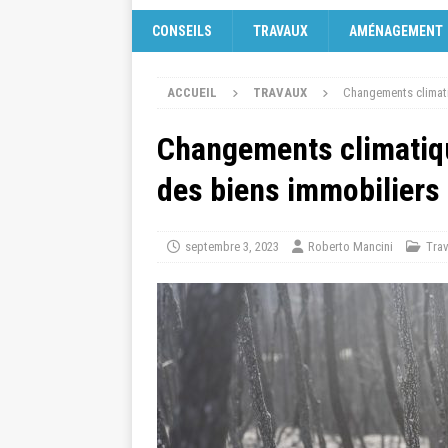
CONSEILS
TRAVAUX
AMÉNAGEMENT
ACCUEIL
TRAVAUX
Changements climatiq
Changements climatique
des biens immobiliers
septembre 3, 2023
Roberto Mancini
Tra