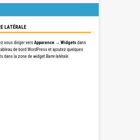
E LATÉRALE
ez vous diriger vers
Apparence → Widgets
dans
 tableau de bord WordPress et ajoutez quelques
ts dans la zone de widget
Barre latérale
.