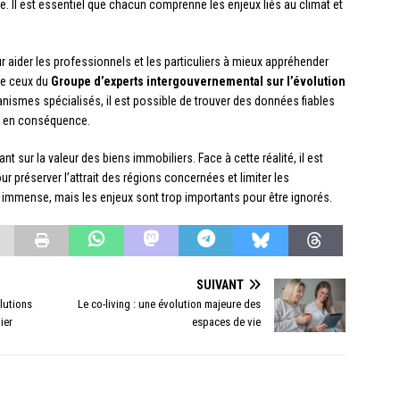
. Il est essentiel que chacun comprenne les enjeux liés au climat et
aider les professionnels et les particuliers à mieux appréhender
ue ceux du
Groupe d’experts intergouvernemental sur l’évolution
anismes spécialisés, il est possible de trouver des données fiables
ie en conséquence.
sur la valeur des biens immobiliers. Face à cette réalité, il est
ur préserver l’attrait des régions concernées et limiter les
 immense, mais les enjeux sont trop importants pour être ignorés.
SUIVANT
olutions
Le co-living : une évolution majeure des
ier
espaces de vie