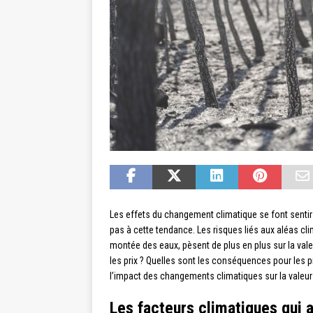
Les effets du changement climatique se font senti
pas à cette tendance. Les risques liés aux aléas cl
montée des eaux, pèsent de plus en plus sur la va
les prix ? Quelles sont les conséquences pour les pr
l’impact des changements climatiques sur la valeur
Les facteurs climatiques qui a