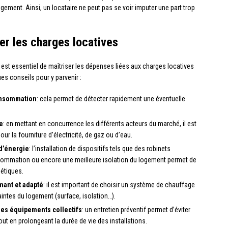
gement. Ainsi, un locataire ne peut pas se voir imputer une part trop
er les charges locatives
l est essentiel de maîtriser les dépenses liées aux charges locatives
ues conseils pour y parvenir :
consommation
: cela permet de détecter rapidement une éventuelle
e
: en mettant en concurrence les différents acteurs du marché, il est
ur la fourniture d’électricité, de gaz ou d’eau.
d’énergie
: l’installation de dispositifs tels que des robinets
ommation ou encore une meilleure isolation du logement permet de
gétiques.
mant et adapté
: il est important de choisir un système de chauffage
intes du logement (surface, isolation…).
les équipements collectifs
: un entretien préventif permet d’éviter
ut en prolongeant la durée de vie des installations.