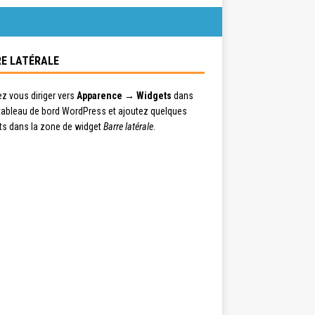
E LATÉRALE
ez vous diriger vers
Apparence → Widgets
dans
 tableau de bord WordPress et ajoutez quelques
ts dans la zone de widget
Barre latérale
.