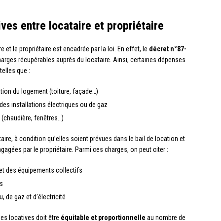
ves entre locataire et propriétaire
e et le propriétaire est encadrée par la loi. En effet, le
décret n°87-
charges récupérables auprès du locataire. Ainsi, certaines dépenses
elles que :
tion du logement (toiture, façade…)
des installations électriques ou de gaz
(chaudière, fenêtres…)
ire, à condition qu’elles soient prévues dans le bail de location et
gées par le propriétaire. Parmi ces charges, on peut citer :
et des équipements collectifs
s
 de gaz et d’électricité
ges locatives doit être
équitable et proportionnelle
au nombre de