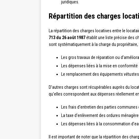
juridiques.
Répartition des charges locati
La répartition des charges locatives entre le locatair
713 du 26 août 1987
établit une liste précise des 
sont systématiquement à la charge du propriétaire, t
Les gros travaux de réparation ou d’améliora
Les dépenses liées à la mise en conformité 
Le remplacement des équipements vétustes 
D’autres charges sont récupérables auprès du locata
qu’elles correspondent aux dépenses réellement enga
Les frais d’entretien des parties communes 
La taxe d’enlèvement des ordures ménagère
Les dépenses liées à la consommation d’eau,
Il est important de noter que la répartition des char