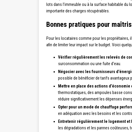
lots dans l’immeuble ou à la surface habitable du lo
importante des charges récupérables.
Bonnes pratiques pour maîtris
Pour les locataires comme pour les propriétaires, i
afin de limiter leur impact sur le budget. Voici quelq
Vérifier régulièrement les relevés de 
surconsommation ou une fuite d’eau.
Négocier avec les fournisseurs d’énergi
possible de bénéficier de tarifs avantageux po
Mettre en place des actions d’économie 
thermostatiques, des ampoules basse cons
réduire significativement les dépenses éner
Opter pour un mode de chauffage perfor
en adéquation avec les besoins et les contra
Entretenir régulièrement le logement et 
les dégradations et les pannes coûteuses, to