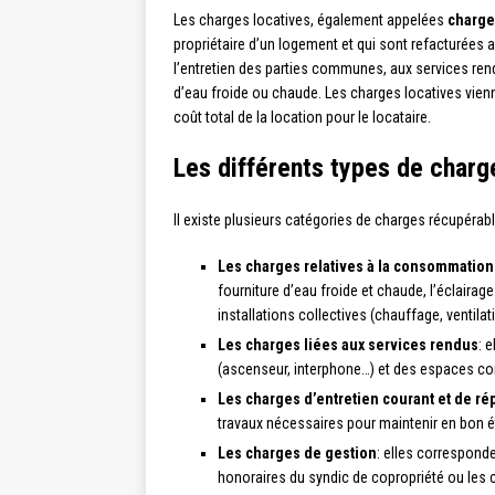
Les charges locatives, également appelées
charge
propriétaire d’un logement et qui sont refacturées a
l’entretien des parties communes, aux services re
d’eau froide ou chaude. Les charges locatives vien
coût total de la location pour le locataire.
Les différents types de charg
Il existe plusieurs catégories de charges récupérabl
Les charges relatives à la consommation d
fourniture d’eau froide et chaude, l’éclair
installations collectives (chauffage, ventilat
Les charges liées aux services rendus
: 
(ascenseur, interphone…) et des espaces com
Les charges d’entretien courant et de ré
travaux nécessaires pour maintenir en bon é
Les charges de gestion
: elles corresponde
honoraires du syndic de copropriété ou les