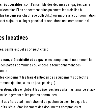
s récupérables
, sont l’ensemble des dépenses engagées par le
u locataire. Elles concernent principalement les frais liés à
ndus (ascenseur, chauffage collectif…) ou encore à la consommation
nent s’ajouter au loyer principal et sont donc une composante du
es locatives
es, parmi lesquelles on peut citer :
’eau, d’électricité et de gaz
: elles comprennent notamment la
age des parties communes ou encore le fonctionnement des
ion…).
elles concernent les frais d’entretien des équipements collectifs
muns (jardins, aires de jeux, parking…).
paration
: elles englobent les dépenses liées à la maintenance et aux
tat le logement et les parties communes.
nt aux frais d’administration et de gestion du bien, tels que les
 coûts liés à l’établissement des documents comptables et