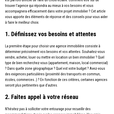
est parfois difficile de faire un choix éclairé. Comment être sûr de
trouver l’agence qui répondra au mieux à vos besoins et vous
accompagnera efficacement dans votre projet immobilier ? Cet article
vous apporte des éléments de réponse et des conseils pour vous aider
à faire le meilleur choix.
1. Définissez vos besoins et attentes
La première étape pour choisir une agence immobilière consiste à
déterminer précisément vos besoins et vos attentes. Souhaitez-vous
vendre, acheter, louer ou mettre en location un bien immobilier ? Quel
type de bien recherchez-vous (appartement, maison, local commercial)
? Dans quelle zone géographique ? Quel est votre budget ? Avez-vous
des exigences particulières (proximité des transports en commun,
écoles, commerces…) ? En fonction de ces critères, certaines agences
seront plus pertinentes que d’autres.
2. Faites appel à votre réseau
N’hésitez pas à solliciter votre entourage pour recueillir des