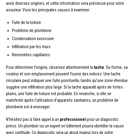
avoir diverses origines, et cette information sera précieuse pour votre
assureur. Voici les principales causes à examiner :
Fuite de la toiture
Problème de plomberie
Condensation excessive
Infiltration par les murs
Remontées capillaires
Pour déterminer l’origine, observez attentivement la
tache
. Sa forme, sa
couleur et son emplacement peuvent fournir des indices. Une tache
circulaire peut indiquer une fuite ponctuelle, tandis qu’une zone étendue
suggère une infiltration plus large. Si la tache apparaît après de fortes
pluies, une fuite de toiture est probable. En revanche, si elle se
manifeste après l’utilisation d’appareils sanitaires, un problème de
plomberie est à envisager.
N’hésitez pas à faire appel à un
professionnel
pour un diagnostic
précis. Un plombier ou un expert en bâtiment pourra identifier la cause
avec certitude. Ce diagnostic sera un atout majeur lors de votre