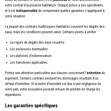
votre contrat d’assurance habitation. Chaque police a ses spécificités,
et il est
indispensable
de comprendre quelles garanties s’appliquent à
votre situation.
La plupart des contrats multirisques habitation couvrent les dégâts des
eaux, mais les conditions peuvent varier. Certains points à vérifier :
Les types de dégâts des eaux couverts
Les exclusions éventuelles
Les plafonds d’indemnisation
Les franchises applicables
Portez une attention particulière aux clauses concernant l’
entretien
du
logement. Certains contrats excluent les dommages résultant d’un
défaut d’entretien. Si la tache d’humidité est due à une négligence de
votre part, votre assurance pourrait refuser de prendre en charge les
réparations.
Les garanties spécifiques