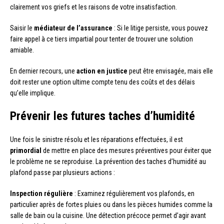
clairement vos griefs et les raisons de votre insatisfaction.
Saisir le
médiateur de l’assurance
: Si le litige persiste, vous pouvez
faire appel à ce tiers impartial pour tenter de trouver une solution
amiable.
En dernier recours, une
action en justice
peut être envisagée, mais elle
doit rester une option ultime compte tenu des coûts et des délais
qu’elle implique.
Prévenir les futures taches d’humidité
Une fois le sinistre résolu et les réparations effectuées, il est
primordial
de mettre en place des mesures préventives pour éviter que
le problème ne se reproduise. La prévention des taches d’humidité au
plafond passe par plusieurs actions :
Inspection régulière
: Examinez régulièrement vos plafonds, en
particulier après de fortes pluies ou dans les pièces humides comme la
salle de bain ou la cuisine. Une détection précoce permet d’agir avant