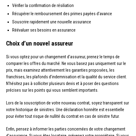
Vérifier la confirmation de résiliation
Récupérer le remboursement des primes payées d’avance
Souscrire rapidement une nouvelle assurance
Réévaluer ses besoins en assurance
Choix d’un nouvel assureur
Si vous optez pour un changement d’assureur, prenez le temps de
comparer les offres du marché. Ne vous basez pas uniquement sur le
prix, mais examinez attentivement les garanties proposées, les
franchises, les plafonds d’indemnisation et la qualité du service client.
N’hésitez pas à solliciter plusieurs devis et à poser des questions
précises sur les points qui vous semblent importants.
Lors de la souscription de votre nouveau contrat, soyez transparent sur
votre historique de sinistres. Une déclaration honnête est essentielle
pour éviter tout risque de nullité du contrat en cas de sinistre futur.
Enfin, pensez à informer les parties concernées de votre changement
d’assurance. Si vous êtes locataire, prévenez votre propriétaire. Si vous