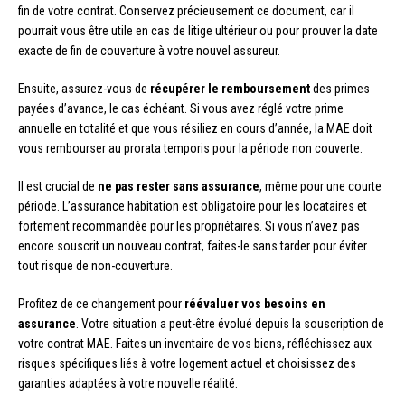
fin de votre contrat. Conservez précieusement ce document, car il
pourrait vous être utile en cas de litige ultérieur ou pour prouver la date
exacte de fin de couverture à votre nouvel assureur.
Ensuite, assurez-vous de
récupérer le remboursement
des primes
payées d’avance, le cas échéant. Si vous avez réglé votre prime
annuelle en totalité et que vous résiliez en cours d’année, la MAE doit
vous rembourser au prorata temporis pour la période non couverte.
Il est crucial de
ne pas rester sans assurance
, même pour une courte
période. L’assurance habitation est obligatoire pour les locataires et
fortement recommandée pour les propriétaires. Si vous n’avez pas
encore souscrit un nouveau contrat, faites-le sans tarder pour éviter
tout risque de non-couverture.
Profitez de ce changement pour
réévaluer vos besoins en
assurance
. Votre situation a peut-être évolué depuis la souscription de
votre contrat MAE. Faites un inventaire de vos biens, réfléchissez aux
risques spécifiques liés à votre logement actuel et choisissez des
garanties adaptées à votre nouvelle réalité.