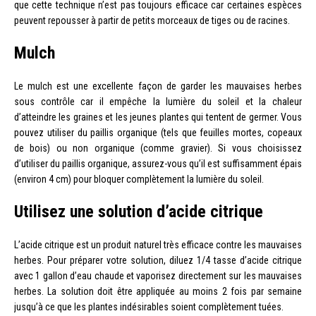
que cette technique n’est pas toujours efficace car certaines espèces
peuvent repousser à partir de petits morceaux de tiges ou de racines.
Mulch
Le mulch est une excellente façon de garder les mauvaises herbes
sous contrôle car il empêche la lumière du soleil et la chaleur
d’atteindre les graines et les jeunes plantes qui tentent de germer. Vous
pouvez utiliser du paillis organique (tels que feuilles mortes, copeaux
de bois) ou non organique (comme gravier). Si vous choisissez
d’utiliser du paillis organique, assurez-vous qu’il est suffisamment épais
(environ 4 cm) pour bloquer complètement la lumière du soleil.
Utilisez une solution d’acide citrique
L’acide citrique est un produit naturel très efficace contre les mauvaises
herbes. Pour préparer votre solution, diluez 1/4 tasse d’acide citrique
avec 1 gallon d’eau chaude et vaporisez directement sur les mauvaises
herbes. La solution doit être appliquée au moins 2 fois par semaine
jusqu’à ce que les plantes indésirables soient complètement tuées.