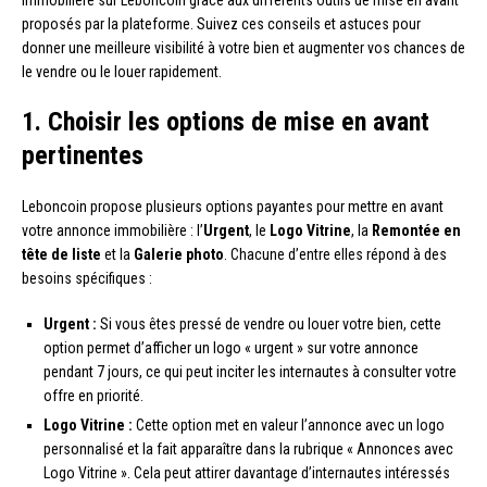
immobilière sur Leboncoin grâce aux différents outils de mise en avant
proposés par la plateforme. Suivez ces conseils et astuces pour
donner une meilleure visibilité à votre bien et augmenter vos chances de
le vendre ou le louer rapidement.
1. Choisir les options de mise en avant
pertinentes
Leboncoin propose plusieurs options payantes pour mettre en avant
votre annonce immobilière : l’
Urgent
, le
Logo Vitrine
, la
Remontée en
tête de liste
et la
Galerie photo
. Chacune d’entre elles répond à des
besoins spécifiques :
Urgent :
Si vous êtes pressé de vendre ou louer votre bien, cette
option permet d’afficher un logo « urgent » sur votre annonce
pendant 7 jours, ce qui peut inciter les internautes à consulter votre
offre en priorité.
Logo Vitrine :
Cette option met en valeur l’annonce avec un logo
personnalisé et la fait apparaître dans la rubrique « Annonces avec
Logo Vitrine ». Cela peut attirer davantage d’internautes intéressés