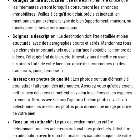
Rédigez un titre accrocheur :
Le titre est la première chose que
les internautes verront lorsqu’ils consulteront les annonces
immobilières. Veillez à ce qu’il soit clair, précis et incitatif, en
mentionnant par exemple le type de bien (appartement, maison), sa
localisation et ses atouts principaux.
Soignez la description :
La description doit être détaillée et bien
structurée, avec des paragraphes courts et aérés. Mentionnez tous
les éléments importants tels que la surface habitable, le nombre de
pièces, l’état général du bien, etc. N’hésitez pas à mettre en avant
les points forts de votre bien (proximité des commerces ou des
transports, jardin, terrasse…).
Insérez des photos de qualité :
Les photos sont un élément clé
pour attirer l’attention des internautes. Assurez-vous qu’elles soient
nettes, bien éclairées et mettent en valeur les pièces et les espaces
extérieurs. Si vous avez choisi l’option « Galerie photo », veillez à
sélectionner les meilleures photos pour donner une image positive
de votre bien.
Fixez un prix attractif :
Le prix est évidemment un critère
déterminant pour les acheteurs ou locataires potentiels. Il doit être
en adéquation avec le marché local et les caractéristiques de votre