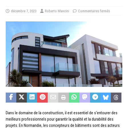
décembre 7, 2023
Roberto Mancini
Commentaires fermés
Dans le domaine de la construction, il est essentiel de s’entourer des
meilleurs professionnels pour garantir la qualité et la durabilité des
projets. En Normandie, les concepteurs de bâtiments sont des acteurs