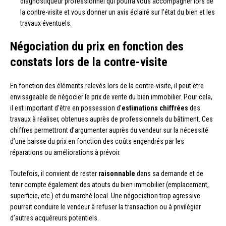
diagnostiqueur professionnel qui pourra vous accompagner lors de
la contre-visite et vous donner un avis éclairé sur l’état du bien et les
travaux éventuels.
Négociation du prix en fonction des
constats lors de la contre-visite
En fonction des éléments relevés lors de la contre-visite, il peut être
envisageable de négocier le prix de vente du bien immobilier. Pour cela,
il est important d’être en possession d’
estimations chiffrées
des
travaux à réaliser, obtenues auprès de professionnels du bâtiment. Ces
chiffres permettront d’argumenter auprès du vendeur sur la nécessité
d’une baisse du prix en fonction des coûts engendrés par les
réparations ou améliorations à prévoir.
Toutefois, il convient de rester
raisonnable
dans sa demande et de
tenir compte également des atouts du bien immobilier (emplacement,
superficie, etc.) et du marché local. Une négociation trop agressive
pourrait conduire le vendeur à refuser la transaction ou à privilégier
d’autres acquéreurs potentiels.