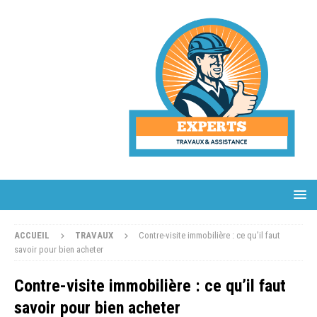
ACCUEIL
TRAVAUX
Contre-visite immobilière : ce qu’il faut
savoir pour bien acheter
Contre-visite immobilière : ce qu’il faut
savoir pour bien acheter