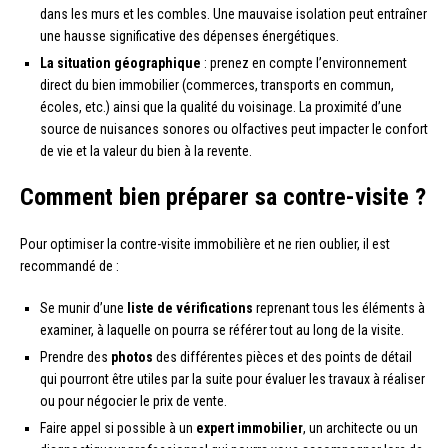
dans les murs et les combles. Une mauvaise isolation peut entraîner
une hausse significative des dépenses énergétiques.
La situation géographique
: prenez en compte l’environnement
direct du bien immobilier (commerces, transports en commun,
écoles, etc.) ainsi que la qualité du voisinage. La proximité d’une
source de nuisances sonores ou olfactives peut impacter le confort
de vie et la valeur du bien à la revente.
Comment bien préparer sa contre-visite ?
Pour optimiser la contre-visite immobilière et ne rien oublier, il est
recommandé de :
Se munir d’une
liste de vérifications
reprenant tous les éléments à
examiner, à laquelle on pourra se référer tout au long de la visite.
Prendre des
photos
des différentes pièces et des points de détail
qui pourront être utiles par la suite pour évaluer les travaux à réaliser
ou pour négocier le prix de vente.
Faire appel si possible à un
expert immobilier
, un architecte ou un