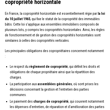
copropriété horizontale
En France, la copropriété horizontale est essentiellement régie par
la loi
du 10 juillet 1965
, qui fixe le statut de la copropriété des immeubles
bâtis. Cette loi s’applique aux ensembles immobiliers composés de
plusieurs lots, y compris les copropriétés horizontales. Ainsi, les règles
de fonctionnement et de gestion des copropriétés horizontales sont
similaires à celles des copropriétés verticales.
Les principales obligations des copropriétaires concernent notamment
:
Le respect du
règlement de copropriété
, qui définit les droits et
obligations de chaque propriétaire ainsi que la répartition des
charges.
La participation aux
assemblées générales
, où sont prises les
décisions concernant la gestion et l’entretien des parties
communes.
Le paiement des
charges de copropriété
, qui couvrent notamment
les dépenses d’entretien, de réparation et d’amélioration des parties