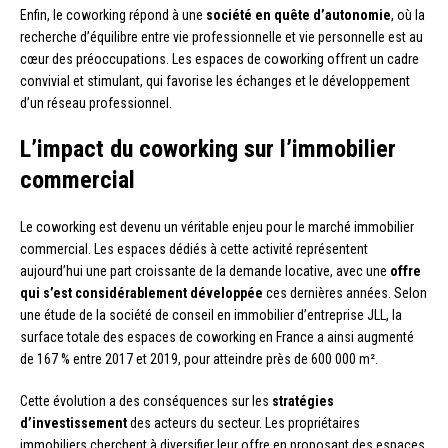
Enfin, le coworking répond à une
société en quête d’autonomie
, où la
recherche d’équilibre entre vie professionnelle et vie personnelle est au
cœur des préoccupations. Les espaces de coworking offrent un cadre
convivial et stimulant, qui favorise les échanges et le développement
d’un réseau professionnel.
L’impact du coworking sur l’immobilier
commercial
Le coworking est devenu un véritable enjeu pour le marché immobilier
commercial. Les espaces dédiés à cette activité représentent
aujourd’hui une part croissante de la demande locative, avec une
offre
qui s’est considérablement développée
ces dernières années. Selon
une étude de la société de conseil en immobilier d’entreprise JLL, la
surface totale des espaces de coworking en France a ainsi augmenté
de 167 % entre 2017 et 2019, pour atteindre près de 600 000 m².
Cette évolution a des conséquences sur les
stratégies
d’investissement
des acteurs du secteur. Les propriétaires
immobiliers cherchent à diversifier leur offre en proposant des espaces