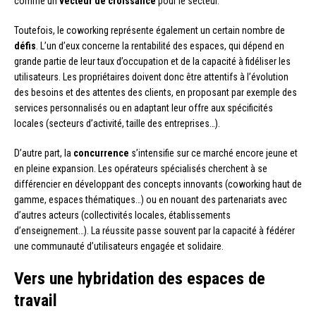
comme un
vecteur de croissance
pour le secteur.
Toutefois, le coworking représente également un certain nombre de
défis
. L’un d’eux concerne la rentabilité des espaces, qui dépend en
grande partie de leur taux d’occupation et de la capacité à fidéliser les
utilisateurs. Les propriétaires doivent donc être attentifs à l’évolution
des besoins et des attentes des clients, en proposant par exemple des
services personnalisés ou en adaptant leur offre aux spécificités
locales (secteurs d’activité, taille des entreprises…).
D’autre part, la
concurrence
s’intensifie sur ce marché encore jeune et
en pleine expansion. Les opérateurs spécialisés cherchent à se
différencier en développant des concepts innovants (coworking haut de
gamme, espaces thématiques…) ou en nouant des partenariats avec
d’autres acteurs (collectivités locales, établissements
d’enseignement…). La réussite passe souvent par la capacité à fédérer
une communauté d’utilisateurs engagée et solidaire.
Vers une hybridation des espaces de
travail