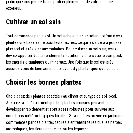
jardin qui vous permettra de profiter pleinement de votre espace
extérieur.
Cultiver un sol sain
Tout commence par le sol. Un sol riche et bien entretenu offrira à vos
plantes une base saine pour leurs racines, ce qui les aidera à pousser
plus fort et à résister aux maladies. Pour cultiver un sol sain, vous
devrez apporter des amendements nutritionnels tels que le compost,
les engrais organiques ou minéraux. Une fois que le sol est prêt,
assurez-vous de bien aérer le sol avant d’y planter quoi que ce soit.
Choisir les bonnes plantes
Choisissez des plantes adaptées au climat et au type de sol local.
Assurez-vous également que les plantes choisies peuvent se
développer rapidement et sont assez robustes pour survivre aux
conditions météorologiques locales. Si vous êtes novice en jardinage,
commencez par des plantes faciles à entretenir telles que les herbes
aromatiques, les fleurs annuelles ou les légumes.