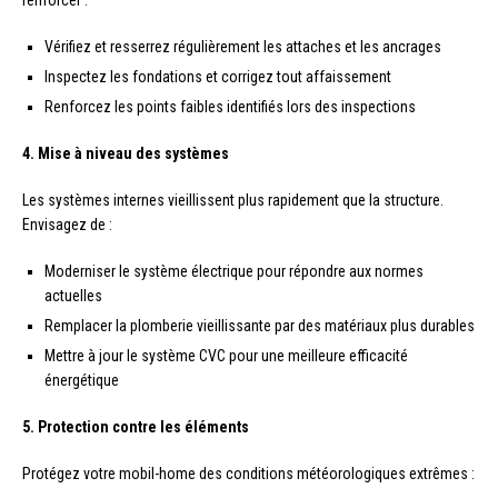
renforcer :
Vérifiez et resserrez régulièrement les attaches et les ancrages
Inspectez les fondations et corrigez tout affaissement
Renforcez les points faibles identifiés lors des inspections
4. Mise à niveau des systèmes
Les systèmes internes vieillissent plus rapidement que la structure.
Envisagez de :
Moderniser le système électrique pour répondre aux normes
actuelles
Remplacer la plomberie vieillissante par des matériaux plus durables
Mettre à jour le système CVC pour une meilleure efficacité
énergétique
5. Protection contre les éléments
Protégez votre mobil-home des conditions météorologiques extrêmes :