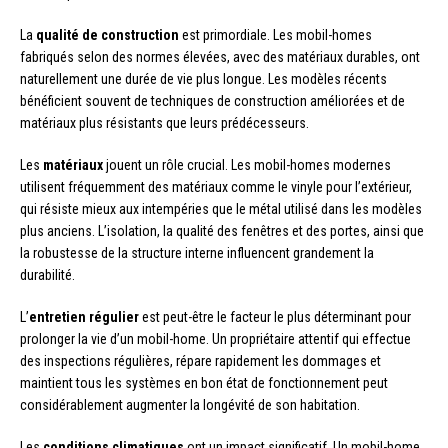
La
qualité de construction
est primordiale. Les mobil-homes
fabriqués selon des normes élevées, avec des matériaux durables, ont
naturellement une durée de vie plus longue. Les modèles récents
bénéficient souvent de techniques de construction améliorées et de
matériaux plus résistants que leurs prédécesseurs.
Les
matériaux
jouent un rôle crucial. Les mobil-homes modernes
utilisent fréquemment des matériaux comme le vinyle pour l’extérieur,
qui résiste mieux aux intempéries que le métal utilisé dans les modèles
plus anciens. L’isolation, la qualité des fenêtres et des portes, ainsi que
la robustesse de la structure interne influencent grandement la
durabilité.
L’
entretien régulier
est peut-être le facteur le plus déterminant pour
prolonger la vie d’un mobil-home. Un propriétaire attentif qui effectue
des inspections régulières, répare rapidement les dommages et
maintient tous les systèmes en bon état de fonctionnement peut
considérablement augmenter la longévité de son habitation.
Les
conditions climatiques
ont un impact significatif. Un mobil-home