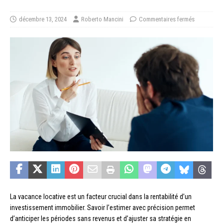
décembre 13, 2024
Roberto Mancini
Commentaires fermés
La vacance locative est un facteur crucial dans la rentabilité d’un
investissement immobilier. Savoir l’estimer avec précision permet
d’anticiper les périodes sans revenus et d’ajuster sa stratégie en