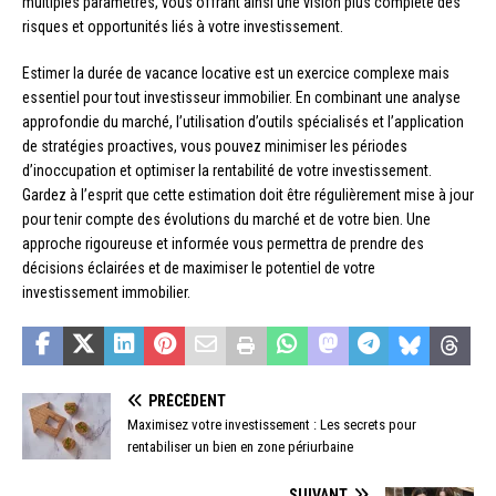
multiples paramètres, vous offrant ainsi une vision plus complète des
risques et opportunités liés à votre investissement.
Estimer la durée de vacance locative est un exercice complexe mais
essentiel pour tout investisseur immobilier. En combinant une analyse
approfondie du marché, l’utilisation d’outils spécialisés et l’application
de stratégies proactives, vous pouvez minimiser les périodes
d’inoccupation et optimiser la rentabilité de votre investissement.
Gardez à l’esprit que cette estimation doit être régulièrement mise à jour
pour tenir compte des évolutions du marché et de votre bien. Une
approche rigoureuse et informée vous permettra de prendre des
décisions éclairées et de maximiser le potentiel de votre
investissement immobilier.
PRÉCÉDENT
Maximisez votre investissement : Les secrets pour
rentabiliser un bien en zone périurbaine
SUIVANT