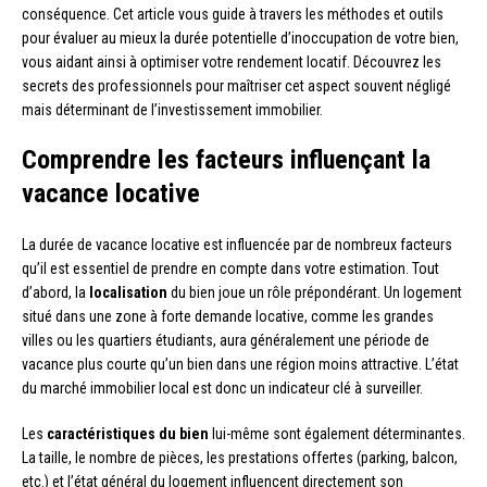
conséquence. Cet article vous guide à travers les méthodes et outils
pour évaluer au mieux la durée potentielle d’inoccupation de votre bien,
vous aidant ainsi à optimiser votre rendement locatif. Découvrez les
secrets des professionnels pour maîtriser cet aspect souvent négligé
mais déterminant de l’investissement immobilier.
Comprendre les facteurs influençant la
vacance locative
La durée de vacance locative est influencée par de nombreux facteurs
qu’il est essentiel de prendre en compte dans votre estimation. Tout
d’abord, la
localisation
du bien joue un rôle prépondérant. Un logement
situé dans une zone à forte demande locative, comme les grandes
villes ou les quartiers étudiants, aura généralement une période de
vacance plus courte qu’un bien dans une région moins attractive. L’état
du marché immobilier local est donc un indicateur clé à surveiller.
Les
caractéristiques du bien
lui-même sont également déterminantes.
La taille, le nombre de pièces, les prestations offertes (parking, balcon,
etc.) et l’état général du logement influencent directement son