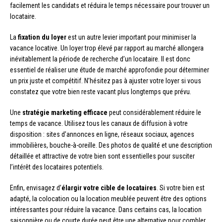
facilement les candidats et réduira le temps nécessaire pour trouver un
locataire.
La
fixation du loyer
est un autre levier important pour minimiser la
vacance locative. Un loyer trop élevé par rapport au marché allongera
inévitablement la période de recherche d’un locataire. Il est donc
essentiel de réaliser une étude de marché approfondie pour déterminer
un prix juste et compétitif. N’hésitez pas à ajuster votre loyer si vous
constatez que votre bien reste vacant plus longtemps que prévu.
Une
stratégie marketing efficace
peut considérablement réduire le
temps de vacance. Utilisez tous les canaux de diffusion à votre
disposition : sites d’annonces en ligne, réseaux sociaux, agences
immobilières, bouche-à-oreille. Des photos de qualité et une description
détaillée et attractive de votre bien sont essentielles pour susciter
l’intérêt des locataires potentiels.
Enfin, envisagez d’
élargir votre cible de locataires
. Si votre bien est
adapté, la colocation ou la location meublée peuvent être des options
intéressantes pour réduire la vacance. Dans certains cas, la location
saisonnière ou de courte durée peut être une alternative pour combler