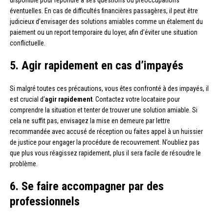
disponible pour répondre à ses questions ou préoccupations
éventuelles. En cas de difficultés financières passagères, il peut être
judicieux d’envisager des solutions amiables comme un étalement du
paiement ou un report temporaire du loyer, afin d’éviter une situation
conflictuelle.
5. Agir rapidement en cas d’impayés
Si malgré toutes ces précautions, vous êtes confronté à des impayés, il
est crucial d’
agir rapidement
. Contactez votre locataire pour
comprendre la situation et tenter de trouver une solution amiable. Si
cela ne suffit pas, envisagez la mise en demeure par lettre
recommandée avec accusé de réception ou faites appel à un huissier
de justice pour engager la procédure de recouvrement. N’oubliez pas
que plus vous réagissez rapidement, plus il sera facile de résoudre le
problème.
6. Se faire accompagner par des
professionnels