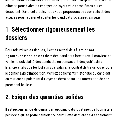
les propriétaires bailleurs. Il est donc primordial d’adopter une stratégie
efficace pour éviter les impayés de loyers et les problèmes qui en
découlent. Dans cet article, nous vous proposons des conseils et des
astuces pour repérer et écarter les candidats locataires à risque.
1. Sélectionner rigoureusement les
dossiers
Pour minimiser les risques, il est essentiel de
sélectionner
rigoureusement les dossiers
des candidats locataires. Il convient de
vérifier la solvabilité des candidats en demandant des justificatifs
financiers tels que les bulletins de salaire, le contrat de travail ou encore
le dernier avis d’imposition. Vérifiez également l’historique du candidat
en matière de paiement du loyer en demandant une attestation de son
précédent bailleur.
2. Exiger des garanties solides
Il est recommandé de demander aux candidats locataires de fournir une
personne qui se porte caution pour eux. Cette dernière devra également