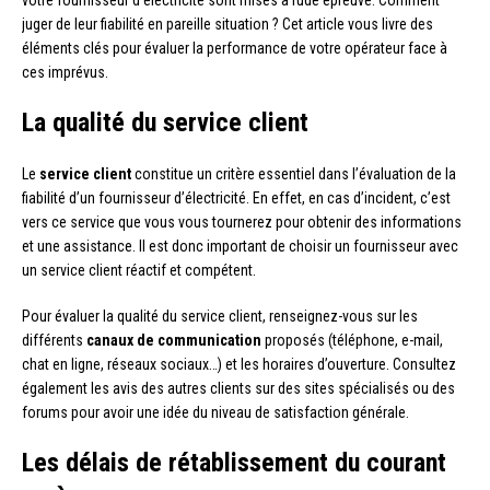
votre fournisseur d’électricité sont mises à rude épreuve. Comment
juger de leur fiabilité en pareille situation ? Cet article vous livre des
éléments clés pour évaluer la performance de votre opérateur face à
ces imprévus.
La qualité du service client
Le
service client
constitue un critère essentiel dans l’évaluation de la
fiabilité d’un fournisseur d’électricité. En effet, en cas d’incident, c’est
vers ce service que vous vous tournerez pour obtenir des informations
et une assistance. Il est donc important de choisir un fournisseur avec
un service client réactif et compétent.
Pour évaluer la qualité du service client, renseignez-vous sur les
différents
canaux de communication
proposés (téléphone, e-mail,
chat en ligne, réseaux sociaux…) et les horaires d’ouverture. Consultez
également les avis des autres clients sur des sites spécialisés ou des
forums pour avoir une idée du niveau de satisfaction générale.
Les délais de rétablissement du courant