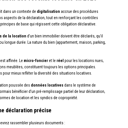
rit dans un contexte de
digitalisation
accrue des procédures
ins aspects de la déclaration, tout en renforçant les contrôles
rincipes de base qui régissent cette obligation déclarative.
 de la location
d’un bien immobilier doivent être déclarés, qu’il
ou longue durée. La nature du bien (appartement, maison, parking,
’est affinée. Le
micro-foncier
et le
réel
pour les locations nues,
ons meublées, constituent toujours les options principales.
pour mieux refléter la diversité des situations locatives.
gration poussée des
données locatives
dans le système de
rmais bénéficier d’un pré-remplissage partiel de leur déclaration,
ormes de location et les syndics de copropriété.
e déclaration précise
 devrez rassembler plusieurs documents :