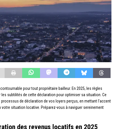
contournable pour tout propriétaire bailleur. En 2025, les règles
r les subtilités de cette déclaration pour optimiser sa situation. Ce
rocessus de déclaration de vos loyers perçus, en mettant l’accent
on votre situation locative. Préparez-vous à naviguer sereinement
ation des revenus locatifs en 2025