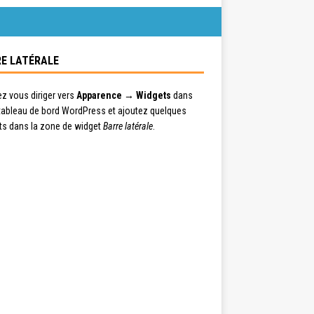
E LATÉRALE
ez vous diriger vers
Apparence → Widgets
dans
 tableau de bord WordPress et ajoutez quelques
ts dans la zone de widget
Barre latérale
.