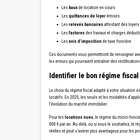
Les
baux
de location en cours
Les
quittances de loyer
émises
Les
relevés bancaires
attestant des loyers
Les
factures
des travaux et charges déducti
Les
avis d’imposition
de taxe foncière
Ces documents vous permettront de renseigner avec 
les erreurs qui pourraient entraîner des rectification
Identifier le bon régime fisca
Le choix du régime fiscal adapté à votre situation 
locatifs. En 2025, les seuils et les modalités d’appl
l’évolution du marché immobilier.
Pour les
locations nues
, le régime du micro-fonci
000 € par an. Au-delà, ou si vous le souhaitez, le r
réelles et peut s’avérer plus avantageux pour les p