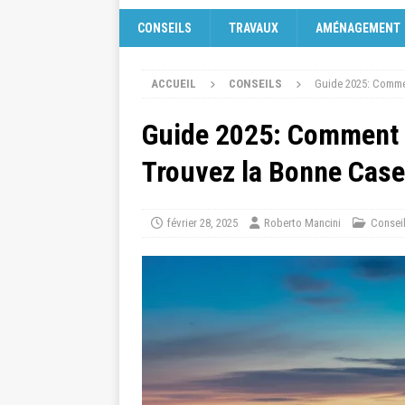
CONSEILS
TRAVAUX
AMÉNAGEMENT
ACCUEIL
CONSEILS
Guide 2025: Commen
Guide 2025: Comment 
Trouvez la Bonne Case
février 28, 2025
Roberto Mancini
Consei