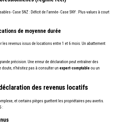
bles- Case 5NZ : Déficit de l’année- Case 5NY : Plus-values à court
ocations de moyenne durée
er les revenus issus de locations entre 1 et 6 mois. Un abattement
rande précision. Une erreur de déclaration peut entraîner des
de doute, n’hésitez pas à consulter un
expert-comptable
ou un
 déclaration des revenus locatifs
mplexe, et certains pièges guettent les propriétaires peu avertis.
5 :
enus