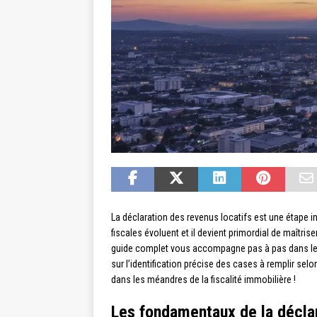
La déclaration des revenus locatifs est une étape in
fiscales évoluent et il devient primordial de maîtrise
guide complet vous accompagne pas à pas dans le p
sur l’identification précise des cases à remplir sel
dans les méandres de la fiscalité immobilière !
Les fondamentaux de la déclar