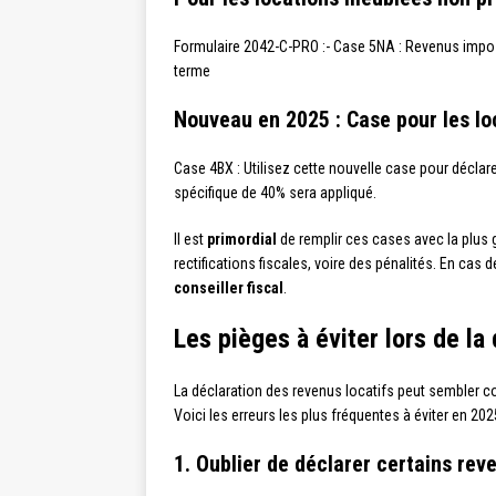
Formulaire 2042-C-PRO :- Case 5NA : Revenus imposa
terme
Nouveau en 2025 : Case pour les l
Case 4BX : Utilisez cette nouvelle case pour déclar
spécifique de 40% sera appliqué.
Il est
primordial
de remplir ces cases avec la plus g
rectifications fiscales, voire des pénalités. En cas 
conseiller fiscal
.
Les pièges à éviter lors de la
La déclaration des revenus locatifs peut sembler co
Voici les erreurs les plus fréquentes à éviter en 202
1. Oublier de déclarer certains rev