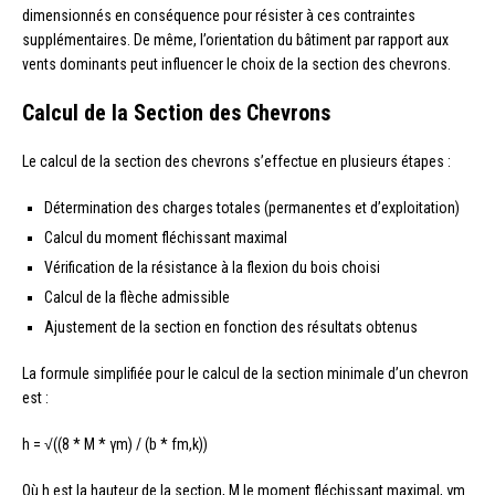
dimensionnés en conséquence pour résister à ces contraintes
supplémentaires. De même, l’orientation du bâtiment par rapport aux
vents dominants peut influencer le choix de la section des chevrons.
Calcul de la Section des Chevrons
Le calcul de la section des chevrons s’effectue en plusieurs étapes :
Détermination des charges totales (permanentes et d’exploitation)
Calcul du moment fléchissant maximal
Vérification de la résistance à la flexion du bois choisi
Calcul de la flèche admissible
Ajustement de la section en fonction des résultats obtenus
La formule simplifiée pour le calcul de la section minimale d’un chevron
est :
h = √((8 * M * γm) / (b * fm,k))
Où h est la hauteur de la section, M le moment fléchissant maximal, γm