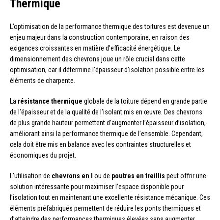
Thermique
L’optimisation de la performance thermique des toitures est devenue un
enjeu majeur dans la construction contemporaine, en raison des
exigences croissantes en matière d’efficacité énergétique. Le
dimensionnement des chevrons joue un rôle crucial dans cette
optimisation, car il détermine l’épaisseur d’isolation possible entre les
éléments de charpente.
La
résistance thermique
globale de la toiture dépend en grande partie
de l’épaisseur et de la qualité de l’isolant mis en œuvre. Des chevrons
de plus grande hauteur permettent d’augmenter l’épaisseur d’isolation,
améliorant ainsi la performance thermique de l’ensemble. Cependant,
cela doit être mis en balance avec les contraintes structurelles et
économiques du projet.
L’utilisation de
chevrons en I
ou de
poutres en treillis
peut offrir une
solution intéressante pour maximiser l’espace disponible pour
l’isolation tout en maintenant une excellente résistance mécanique. Ces
éléments préfabriqués permettent de réduire les ponts thermiques et
d’atteindre des performances thermiques élevées sans augmenter