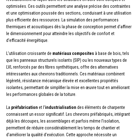
optimisées. Ces outils permettent une analyse précise des contraintes
et une optimisation poussée des sections, conduisant à une utilisation
plus efficiente des ressources. La simulation des performances
thermiques et acoustiques dès la phase de conception permet d’affiner
le dimensionnement pour atteindre les objectifs de confort et
d’efficacité énergétique.
L’utilisation croissante de
matériaux composites
à base de bois, tels
que les panneaux structurels isolants (SIP) ou les nouveaux types de
LVL renforcés par des fibres synthétiques, offre des alternatives
intéressantes aux chevrons traditionnels. Ces matériaux combinent
légèreté, résistance mécanique élevée et excellentes propriétés
isolantes, permettant de simplifier la mise en œuvre tout en améliorant
les performances globales de la toiture.
La
préfabrication
et l’
industrialisation
des éléments de charpente
connaissent un essor significatif. Les chevrons préfabriqués, intégrant
déjà les découpes, les assemblages et parfois même l’isolation,
permettent de réduire considérablement les temps de chantier et
d’améliorer la qualité d’exécution. Cette approche nécessite un