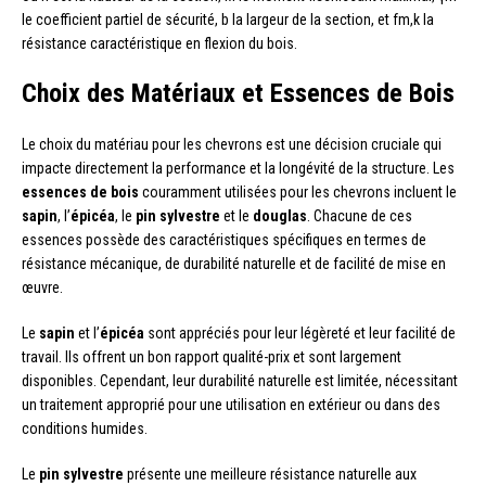
le coefficient partiel de sécurité, b la largeur de la section, et fm,k la
résistance caractéristique en flexion du bois.
Choix des Matériaux et Essences de Bois
Le choix du matériau pour les chevrons est une décision cruciale qui
impacte directement la performance et la longévité de la structure. Les
essences de bois
couramment utilisées pour les chevrons incluent le
sapin
, l’
épicéa
, le
pin sylvestre
et le
douglas
. Chacune de ces
essences possède des caractéristiques spécifiques en termes de
résistance mécanique, de durabilité naturelle et de facilité de mise en
œuvre.
Le
sapin
et l’
épicéa
sont appréciés pour leur légèreté et leur facilité de
travail. Ils offrent un bon rapport qualité-prix et sont largement
disponibles. Cependant, leur durabilité naturelle est limitée, nécessitant
un traitement approprié pour une utilisation en extérieur ou dans des
conditions humides.
Le
pin sylvestre
présente une meilleure résistance naturelle aux