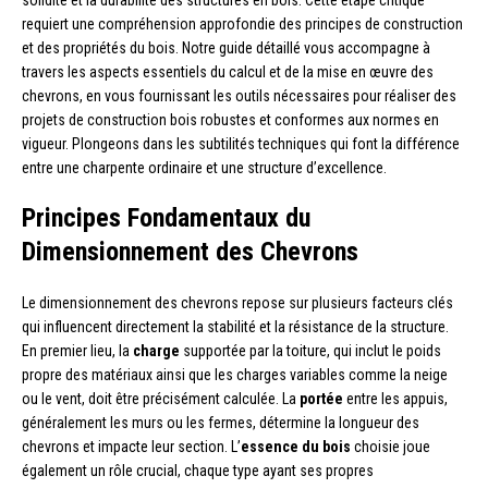
solidité et la durabilité des structures en bois. Cette étape critique
requiert une compréhension approfondie des principes de construction
et des propriétés du bois. Notre guide détaillé vous accompagne à
travers les aspects essentiels du calcul et de la mise en œuvre des
chevrons, en vous fournissant les outils nécessaires pour réaliser des
projets de construction bois robustes et conformes aux normes en
vigueur. Plongeons dans les subtilités techniques qui font la différence
entre une charpente ordinaire et une structure d’excellence.
Principes Fondamentaux du
Dimensionnement des Chevrons
Le dimensionnement des chevrons repose sur plusieurs facteurs clés
qui influencent directement la stabilité et la résistance de la structure.
En premier lieu, la
charge
supportée par la toiture, qui inclut le poids
propre des matériaux ainsi que les charges variables comme la neige
ou le vent, doit être précisément calculée. La
portée
entre les appuis,
généralement les murs ou les fermes, détermine la longueur des
chevrons et impacte leur section. L’
essence du bois
choisie joue
également un rôle crucial, chaque type ayant ses propres