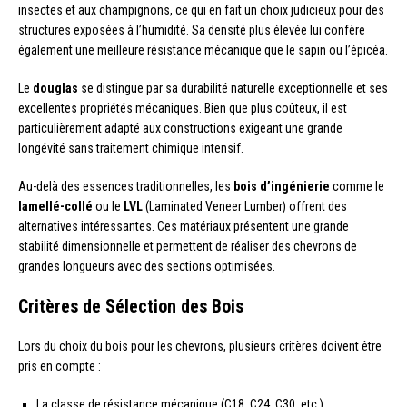
insectes et aux champignons, ce qui en fait un choix judicieux pour des
structures exposées à l’humidité. Sa densité plus élevée lui confère
également une meilleure résistance mécanique que le sapin ou l’épicéa.
Le
douglas
se distingue par sa durabilité naturelle exceptionnelle et ses
excellentes propriétés mécaniques. Bien que plus coûteux, il est
particulièrement adapté aux constructions exigeant une grande
longévité sans traitement chimique intensif.
Au-delà des essences traditionnelles, les
bois d’ingénierie
comme le
lamellé-collé
ou le
LVL
(Laminated Veneer Lumber) offrent des
alternatives intéressantes. Ces matériaux présentent une grande
stabilité dimensionnelle et permettent de réaliser des chevrons de
grandes longueurs avec des sections optimisées.
Critères de Sélection des Bois
Lors du choix du bois pour les chevrons, plusieurs critères doivent être
pris en compte :
La classe de résistance mécanique (C18, C24, C30, etc.)