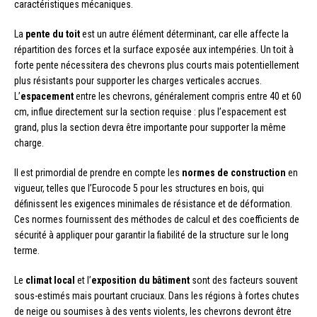
caractéristiques mécaniques.
La
pente du toit
est un autre élément déterminant, car elle affecte la
répartition des forces et la surface exposée aux intempéries. Un toit à
forte pente nécessitera des chevrons plus courts mais potentiellement
plus résistants pour supporter les charges verticales accrues.
L’
espacement
entre les chevrons, généralement compris entre 40 et 60
cm, influe directement sur la section requise : plus l’espacement est
grand, plus la section devra être importante pour supporter la même
charge.
Il est primordial de prendre en compte les
normes de construction
en
vigueur, telles que l’Eurocode 5 pour les structures en bois, qui
définissent les exigences minimales de résistance et de déformation.
Ces normes fournissent des méthodes de calcul et des coefficients de
sécurité à appliquer pour garantir la fiabilité de la structure sur le long
terme.
Le
climat local
et l’
exposition du bâtiment
sont des facteurs souvent
sous-estimés mais pourtant cruciaux. Dans les régions à fortes chutes
de neige ou soumises à des vents violents, les chevrons devront être