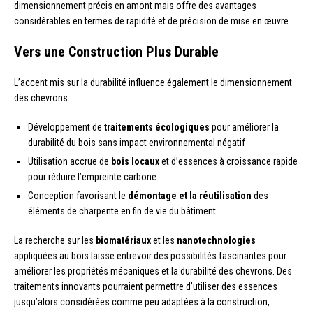
dimensionnement précis en amont mais offre des avantages
considérables en termes de rapidité et de précision de mise en œuvre.
Vers une Construction Plus Durable
L’accent mis sur la durabilité influence également le dimensionnement
des chevrons :
Développement de
traitements écologiques
pour améliorer la
durabilité du bois sans impact environnemental négatif
Utilisation accrue de
bois locaux
et d’essences à croissance rapide
pour réduire l’empreinte carbone
Conception favorisant le
démontage et la réutilisation
des
éléments de charpente en fin de vie du bâtiment
La recherche sur les
biomatériaux
et les
nanotechnologies
appliquées au bois laisse entrevoir des possibilités fascinantes pour
améliorer les propriétés mécaniques et la durabilité des chevrons. Des
traitements innovants pourraient permettre d’utiliser des essences
jusqu’alors considérées comme peu adaptées à la construction,