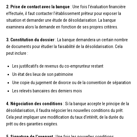
2. Prise de contact avec la banque
: Une fois l’évaluation financière
effectuée, il faut contacter l’établissement prêteur pour exposer la
situation et demander une étude de désolidarisation. La banque
examinera alors la demande en fonction de ses propres critères.
3. Constitution du dossier
: La banque demandera un certain nombre
de documents pour étudier la faisabilité de la désolidarisation. Cela
peut inclure :
Les justificatifs de revenus du co-emprunteur restant
Un état des lieux de son patrimoine
Une copie du jugement de divorce ou de la convention de séparation
Les relevés bancaires des derniers mois
4. Négociation des conditions
: Si la banque accepte le principe de la
désolidarisation, il faudra négocier les nouvelles conditions du prêt.
Cela peut impliquer une modification du taux d’intérêt, de la durée du
prêt ou des garanties exigées.
5. Signature de l’avenant
: Une fois les nouvelles conditions