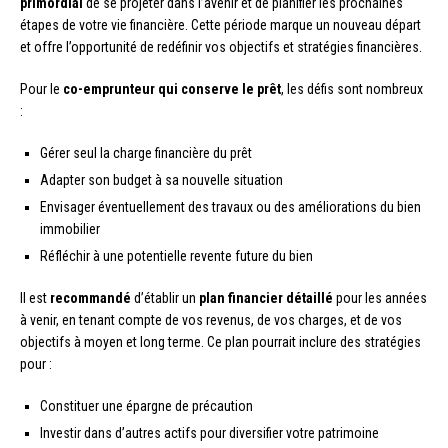
primordial
de se projeter dans l’avenir et de planifier les prochaines
étapes de votre vie financière. Cette période marque un nouveau départ
et offre l’opportunité de redéfinir vos objectifs et stratégies financières.
Pour le
co-emprunteur qui conserve le prêt
, les défis sont nombreux
:
Gérer seul la charge financière du prêt
Adapter son budget à sa nouvelle situation
Envisager éventuellement des travaux ou des améliorations du bien
immobilier
Réfléchir à une potentielle revente future du bien
Il est
recommandé
d’établir un
plan financier détaillé
pour les années
à venir, en tenant compte de vos revenus, de vos charges, et de vos
objectifs à moyen et long terme. Ce plan pourrait inclure des stratégies
pour :
Constituer une épargne de précaution
Investir dans d’autres actifs pour diversifier votre patrimoine