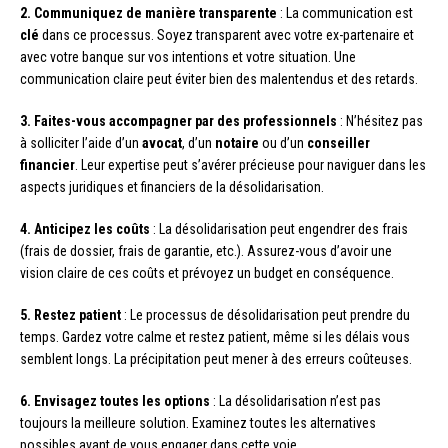
2. Communiquez de manière transparente
: La communication est
clé
dans ce processus. Soyez transparent avec votre ex-partenaire et
avec votre banque sur vos intentions et votre situation. Une
communication claire peut éviter bien des malentendus et des retards.
3. Faites-vous accompagner par des professionnels
: N’hésitez pas
à solliciter l’aide d’un
avocat
, d’un
notaire
ou d’un
conseiller
financier
. Leur expertise peut s’avérer précieuse pour naviguer dans les
aspects juridiques et financiers de la désolidarisation.
4. Anticipez les coûts
: La désolidarisation peut engendrer des frais
(frais de dossier, frais de garantie, etc.). Assurez-vous d’avoir une
vision claire de ces coûts et prévoyez un budget en conséquence.
5. Restez patient
: Le processus de désolidarisation peut prendre du
temps. Gardez votre calme et restez patient, même si les délais vous
semblent longs. La précipitation peut mener à des erreurs coûteuses.
6. Envisagez toutes les options
: La désolidarisation n’est pas
toujours la meilleure solution. Examinez toutes les alternatives
possibles avant de vous engager dans cette voie.