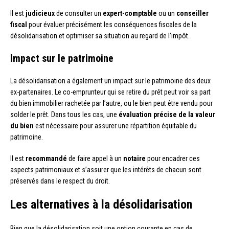
Il est
judicieux
de consulter un
expert-comptable
ou un
conseiller
fiscal
pour évaluer précisément les conséquences fiscales de la
désolidarisation et optimiser sa situation au regard de l’impôt.
Impact sur le patrimoine
La désolidarisation a également un impact sur le patrimoine des deux
ex-partenaires. Le co-emprunteur qui se retire du prêt peut voir sa part
du bien immobilier rachetée par l’autre, ou le bien peut être vendu pour
solder le prêt. Dans tous les cas, une
évaluation précise de la valeur
du bien
est nécessaire pour assurer une répartition équitable du
patrimoine.
Il est
recommandé
de faire appel à un
notaire
pour encadrer ces
aspects patrimoniaux et s’assurer que les intérêts de chacun sont
préservés dans le respect du droit.
Les alternatives à la désolidarisation
Bien que la désolidarisation soit une option courante en cas de