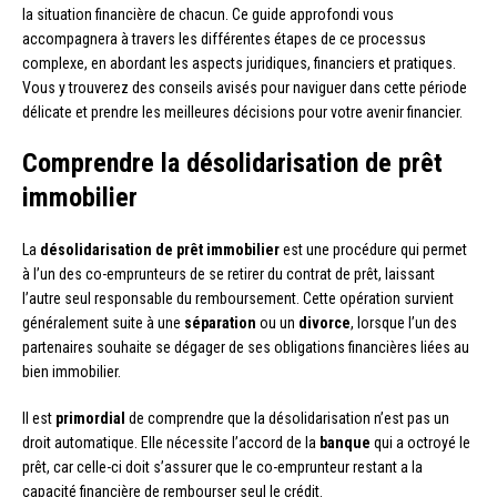
la situation financière de chacun. Ce guide approfondi vous
accompagnera à travers les différentes étapes de ce processus
complexe, en abordant les aspects juridiques, financiers et pratiques.
Vous y trouverez des conseils avisés pour naviguer dans cette période
délicate et prendre les meilleures décisions pour votre avenir financier.
Comprendre la désolidarisation de prêt
immobilier
La
désolidarisation de prêt immobilier
est une procédure qui permet
à l’un des co-emprunteurs de se retirer du contrat de prêt, laissant
l’autre seul responsable du remboursement. Cette opération survient
généralement suite à une
séparation
ou un
divorce
, lorsque l’un des
partenaires souhaite se dégager de ses obligations financières liées au
bien immobilier.
Il est
primordial
de comprendre que la désolidarisation n’est pas un
droit automatique. Elle nécessite l’accord de la
banque
qui a octroyé le
prêt, car celle-ci doit s’assurer que le co-emprunteur restant a la
capacité financière de rembourser seul le crédit.