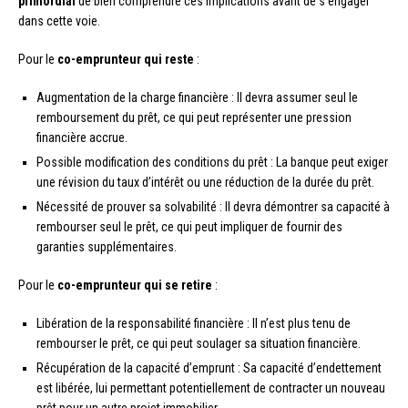
primordial
de bien comprendre ces implications avant de s’engager
dans cette voie.
Pour le
co-emprunteur qui reste
:
Augmentation de la charge financière : Il devra assumer seul le
remboursement du prêt, ce qui peut représenter une pression
financière accrue.
Possible modification des conditions du prêt : La banque peut exiger
une révision du taux d’intérêt ou une réduction de la durée du prêt.
Nécessité de prouver sa solvabilité : Il devra démontrer sa capacité à
rembourser seul le prêt, ce qui peut impliquer de fournir des
garanties supplémentaires.
Pour le
co-emprunteur qui se retire
:
Libération de la responsabilité financière : Il n’est plus tenu de
rembourser le prêt, ce qui peut soulager sa situation financière.
Récupération de la capacité d’emprunt : Sa capacité d’endettement
est libérée, lui permettant potentiellement de contracter un nouveau