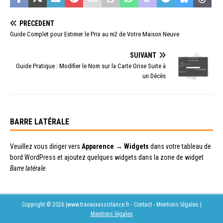
PRÉCÉDENT
Guide Complet pour Estimer le Prix au m2 de Votre Maison Neuve
SUIVANT
Guide Pratique : Modifier le Nom sur la Carte Grise Suite à
un Décès
BARRE LATÉRALE
Veuillez vous diriger vers
Apparence → Widgets
dans votre tableau de
bord WordPress et ajoutez quelques widgets dans la zone de widget
Barre latérale
.
Copyright © 2026 |www.travauxassistance.fr - Contact - Mentions légales
|
Mentions légales