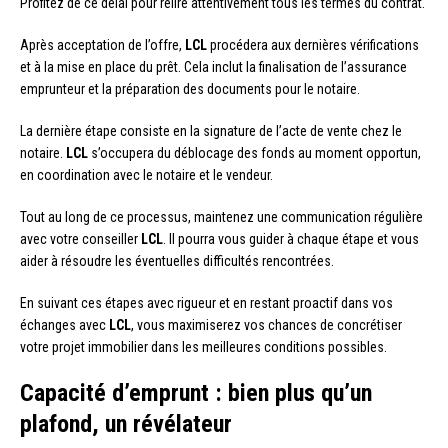
Profitez de ce délai pour relire attentivement tous les termes du contrat.
Après acceptation de l’offre,
LCL
procédera aux dernières vérifications
et à la mise en place du prêt. Cela inclut la finalisation de l’assurance
emprunteur et la préparation des documents pour le notaire.
La dernière étape consiste en la signature de l’acte de vente chez le
notaire.
LCL
s’occupera du déblocage des fonds au moment opportun,
en coordination avec le notaire et le vendeur.
Tout au long de ce processus, maintenez une communication régulière
avec votre conseiller
LCL
. Il pourra vous guider à chaque étape et vous
aider à résoudre les éventuelles difficultés rencontrées.
En suivant ces étapes avec rigueur et en restant proactif dans vos
échanges avec
LCL
, vous maximiserez vos chances de concrétiser
votre projet immobilier dans les meilleures conditions possibles.
Capacité d’emprunt : bien plus qu’un
plafond, un révélateur