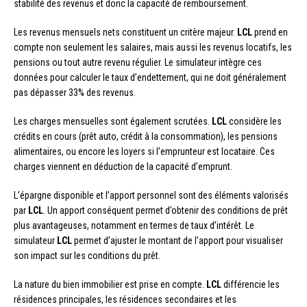
stabilité des revenus et donc la capacité de remboursement.
Les revenus mensuels nets constituent un critère majeur.
LCL
prend en
compte non seulement les salaires, mais aussi les revenus locatifs, les
pensions ou tout autre revenu régulier. Le simulateur intègre ces
données pour calculer le taux d’endettement, qui ne doit généralement
pas dépasser 33% des revenus.
Les charges mensuelles sont également scrutées.
LCL
considère les
crédits en cours (prêt auto, crédit à la consommation), les pensions
alimentaires, ou encore les loyers si l’emprunteur est locataire. Ces
charges viennent en déduction de la capacité d’emprunt.
L’épargne disponible et l’apport personnel sont des éléments valorisés
par
LCL
. Un apport conséquent permet d’obtenir des conditions de prêt
plus avantageuses, notamment en termes de taux d’intérêt. Le
simulateur
LCL
permet d’ajuster le montant de l’apport pour visualiser
son impact sur les conditions du prêt.
La nature du bien immobilier est prise en compte.
LCL
différencie les
résidences principales, les résidences secondaires et les