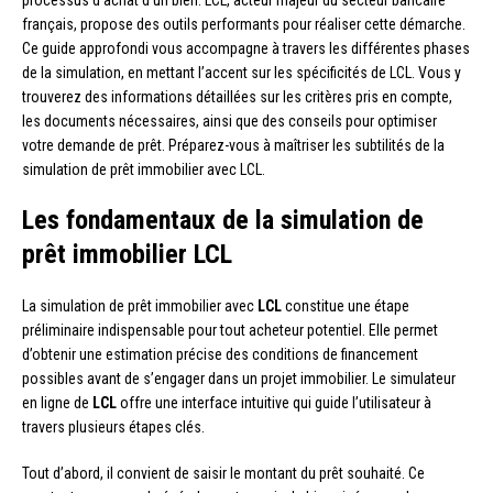
processus d’achat d’un bien. LCL, acteur majeur du secteur bancaire
français, propose des outils performants pour réaliser cette démarche.
Ce guide approfondi vous accompagne à travers les différentes phases
de la simulation, en mettant l’accent sur les spécificités de LCL. Vous y
trouverez des informations détaillées sur les critères pris en compte,
les documents nécessaires, ainsi que des conseils pour optimiser
votre demande de prêt. Préparez-vous à maîtriser les subtilités de la
simulation de prêt immobilier avec LCL.
Les fondamentaux de la simulation de
prêt immobilier LCL
La simulation de prêt immobilier avec
LCL
constitue une étape
préliminaire indispensable pour tout acheteur potentiel. Elle permet
d’obtenir une estimation précise des conditions de financement
possibles avant de s’engager dans un projet immobilier. Le simulateur
en ligne de
LCL
offre une interface intuitive qui guide l’utilisateur à
travers plusieurs étapes clés.
Tout d’abord, il convient de saisir le montant du prêt souhaité. Ce