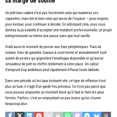
sa marge de souffle
Un prêt bien calibré n’est pas forcément celui qui maximise vos
capacités, mais bel et bien celui qui laisse de l’espace — pour respirer,
pour évoluer, pour continuer à décider. En anticipant cela, vous vous
donnez la possibilité d’accepter une mutation professionnelle, un projet
entrepreneurial ou même une pause sans que tout vacille.
Voilà aussi le moment de penser aux frais périphériques. Frais de
notaire, frais de garantie, travaux à court terme et ameublement sont
autant de postes qui grignotent l’enveloppe disponible et qu’aucun
simulateur de prêt ne chiffre réellement à votre place. Un calcul
d’emprunt trop ambitieux peut rapidement effacer toute latitude.
Dans une période où les taux évoluent vite, ce type de réflexion n’est
plus un luxe, il s’agit d’un garde-fou précieux. Ce n’est pas parce que
vous pouvez emprunter un montant élevé qu’il faut le faire les yeux
fermés. Parfois, c’est en empruntant un peu moins qu’on s’ouvre
beaucoup plus.