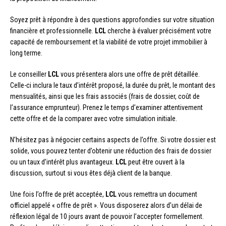
Soyez prêt à répondre à des questions approfondies sur votre situation
financière et professionnelle.
LCL
cherche à évaluer précisément votre
capacité de remboursement et la viabilité de votre projet immobilier à
long terme.
Le conseiller
LCL
vous présentera alors une offre de prêt détaillée.
Celle-ci inclura le taux d’intérêt proposé, la durée du prêt, le montant des
mensualités, ainsi que les frais associés (frais de dossier, coût de
l’assurance emprunteur). Prenez le temps d’examiner attentivement
cette offre et de la comparer avec votre simulation initiale.
N’hésitez pas à négocier certains aspects de l’offre. Si votre dossier est
solide, vous pouvez tenter d’obtenir une réduction des frais de dossier
ou un taux d’intérêt plus avantageux.
LCL
peut être ouvert à la
discussion, surtout si vous êtes déjà client de la banque.
Une fois l’offre de prêt acceptée,
LCL
vous remettra un document
officiel appelé « offre de prêt ». Vous disposerez alors d’un délai de
réflexion légal de 10 jours avant de pouvoir l’accepter formellement.