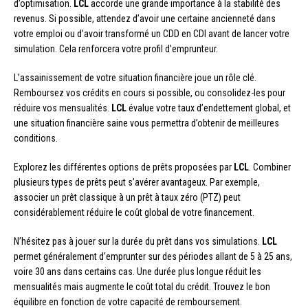
d’optimisation.
LCL
accorde une grande importance à la stabilité des
revenus. Si possible, attendez d’avoir une certaine ancienneté dans
votre emploi ou d’avoir transformé un CDD en CDI avant de lancer votre
simulation. Cela renforcera votre profil d’emprunteur.
L’assainissement de votre situation financière joue un rôle clé.
Remboursez vos crédits en cours si possible, ou consolidez-les pour
réduire vos mensualités.
LCL
évalue votre taux d’endettement global, et
une situation financière saine vous permettra d’obtenir de meilleures
conditions.
Explorez les différentes options de prêts proposées par
LCL
. Combiner
plusieurs types de prêts peut s’avérer avantageux. Par exemple,
associer un prêt classique à un prêt à taux zéro (PTZ) peut
considérablement réduire le coût global de votre financement.
N’hésitez pas à jouer sur la durée du prêt dans vos simulations.
LCL
permet généralement d’emprunter sur des périodes allant de 5 à 25 ans,
voire 30 ans dans certains cas. Une durée plus longue réduit les
mensualités mais augmente le coût total du crédit. Trouvez le bon
équilibre en fonction de votre capacité de remboursement.