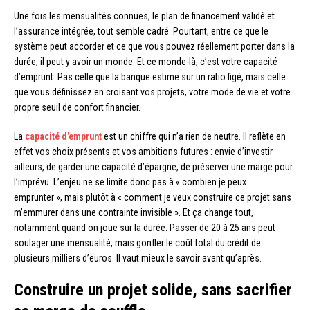
Une fois les mensualités connues, le plan de financement validé et
l’assurance intégrée, tout semble cadré. Pourtant, entre ce que le
système peut accorder et ce que vous pouvez réellement porter dans la
durée, il peut y avoir un monde. Et ce monde-là, c’est votre capacité
d’emprunt. Pas celle que la banque estime sur un ratio figé, mais celle
que vous définissez en croisant vos projets, votre mode de vie et votre
propre seuil de confort financier.
La
capacité d’emprunt
est un chiffre qui n’a rien de neutre. Il reflète en
effet vos choix présents et vos ambitions futures : envie d’investir
ailleurs, de garder une capacité d’épargne, de préserver une marge pour
l’imprévu. L’enjeu ne se limite donc pas à « combien je peux
emprunter », mais plutôt à « comment je veux construire ce projet sans
m’emmurer dans une contrainte invisible ». Et ça change tout,
notamment quand on joue sur la durée. Passer de 20 à 25 ans peut
soulager une mensualité, mais gonfler le coût total du crédit de
plusieurs milliers d’euros. Il vaut mieux le savoir avant qu’après.
Construire un projet solide, sans sacrifier