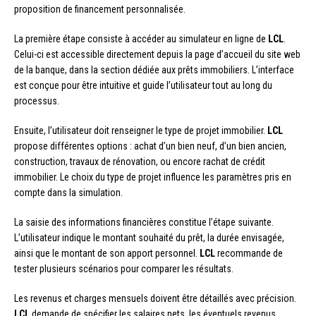
proposition de financement personnalisée.
La première étape consiste à accéder au simulateur en ligne de
LCL
.
Celui-ci est accessible directement depuis la page d’accueil du site web
de la banque, dans la section dédiée aux prêts immobiliers. L’interface
est conçue pour être intuitive et guide l’utilisateur tout au long du
processus.
Ensuite, l’utilisateur doit renseigner le type de projet immobilier.
LCL
propose différentes options : achat d’un bien neuf, d’un bien ancien,
construction, travaux de rénovation, ou encore rachat de crédit
immobilier. Le choix du type de projet influence les paramètres pris en
compte dans la simulation.
La saisie des informations financières constitue l’étape suivante.
L’utilisateur indique le montant souhaité du prêt, la durée envisagée,
ainsi que le montant de son apport personnel.
LCL
recommande de
tester plusieurs scénarios pour comparer les résultats.
Les revenus et charges mensuels doivent être détaillés avec précision.
LCL
demande de spécifier les salaires nets, les éventuels revenus