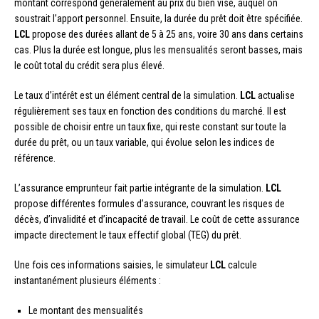
montant correspond généralement au prix du bien visé, auquel on
soustrait l’apport personnel. Ensuite, la durée du prêt doit être spécifiée.
LCL
propose des durées allant de 5 à 25 ans, voire 30 ans dans certains
cas. Plus la durée est longue, plus les mensualités seront basses, mais
le coût total du crédit sera plus élevé.
Le taux d’intérêt est un élément central de la simulation.
LCL
actualise
régulièrement ses taux en fonction des conditions du marché. Il est
possible de choisir entre un taux fixe, qui reste constant sur toute la
durée du prêt, ou un taux variable, qui évolue selon les indices de
référence.
L’assurance emprunteur fait partie intégrante de la simulation.
LCL
propose différentes formules d’assurance, couvrant les risques de
décès, d’invalidité et d’incapacité de travail. Le coût de cette assurance
impacte directement le taux effectif global (TEG) du prêt.
Une fois ces informations saisies, le simulateur
LCL
calcule
instantanément plusieurs éléments :
Le montant des mensualités