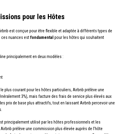
issions pour les Hôtes
bnb est conçue pour être flexible et adaptée à différents types de
re ces nuances est
fondamental
pour les hôtes qui souhaitent
ine principalement en deux modèles :
nt
t le plus courant pour les hôtes particuliers, Airbnb prélève une
énéralement 3%), mais facture des frais de service plus élevés aux
s prix de base plus attractifs, tout en laissant Airbnb percevoir une
s.
st principalement utilisé par les hôtes professionnels et les
, Airbnb prélève une commission plus élevée auprès de l’hôte