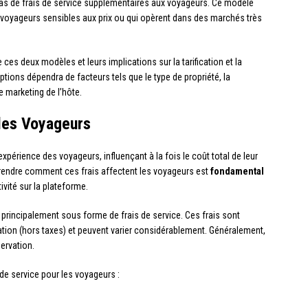
pas de frais de service supplémentaires aux voyageurs. Ce modèle
s voyageurs sensibles aux prix ou qui opèrent dans des marchés très
es deux modèles et leurs implications sur la tarification et la
 options dépendra de facteurs tels que le type de propriété, la
de marketing de l’hôte.
les Voyageurs
xpérience des voyageurs, influençant à la fois le coût total de leur
mprendre comment ces frais affectent les voyageurs est
fondamental
ivité sur la plateforme.
 principalement sous forme de frais de service. Ces frais sont
ation (hors taxes) et peuvent varier considérablement. Généralement,
servation.
 de service pour les voyageurs :