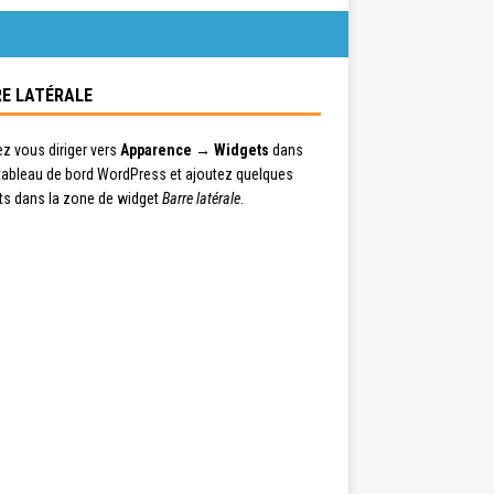
E LATÉRALE
ez vous diriger vers
Apparence → Widgets
dans
 tableau de bord WordPress et ajoutez quelques
ts dans la zone de widget
Barre latérale
.