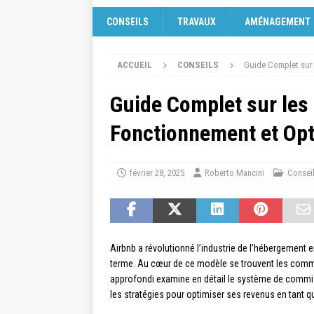
CONSEILS
TRAVAUX
AMÉNAGEMENT
ACCUEIL
CONSEILS
Guide Complet sur 
Guide Complet sur les
Fonctionnement et Opt
février 28, 2025
Roberto Mancini
Consei
Airbnb a révolutionné l’industrie de l’hébergement e
terme. Au cœur de ce modèle se trouvent les commi
approfondi examine en détail le système de commiss
les stratégies pour optimiser ses revenus en tant q