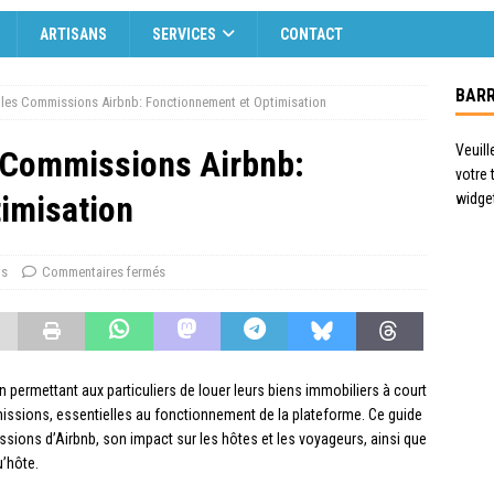
ARTISANS
SERVICES
CONTACT
BARR
les Commissions Airbnb: Fonctionnement et Optimisation
Veuill
 Commissions Airbnb:
votre
imisation
widge
ls
Commentaires fermés
n permettant aux particuliers de louer leurs biens immobiliers à court
ssions, essentielles au fonctionnement de la plateforme. Ce guide
ions d’Airbnb, son impact sur les hôtes et les voyageurs, ainsi que
u’hôte.