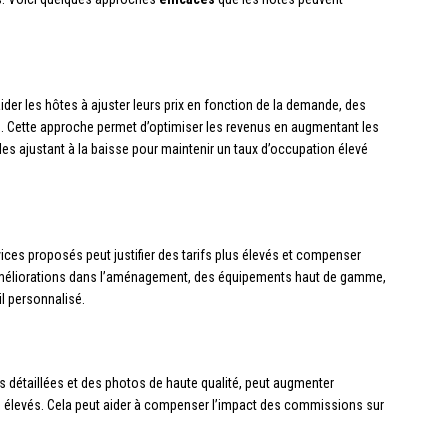
 aider les hôtes à ajuster leurs prix en fonction de la demande, des
 Cette approche permet d’optimiser les revenus en augmentant les
les ajustant à la baisse pour maintenir un taux d’occupation élevé
vices proposés peut justifier des tarifs plus élevés et compenser
améliorations dans l’aménagement, des équipements haut de gamme,
l personnalisé.
ns détaillées et des photos de haute qualité, peut augmenter
s plus élevés. Cela peut aider à compenser l’impact des commissions sur