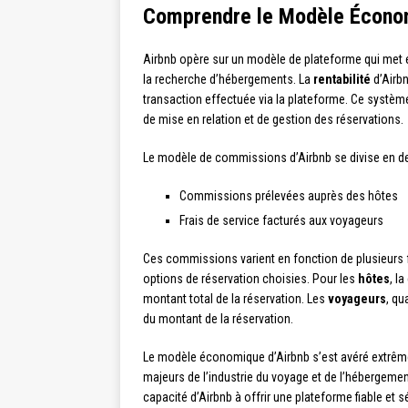
Comprendre le Modèle Écono
Airbnb opère sur un modèle de plateforme qui met 
la recherche d’hébergements. La
rentabilité
d’Airb
transaction effectuée via la plateforme. Ce systèm
de mise en relation et de gestion des réservations.
Le modèle de commissions d’Airbnb se divise en deu
Commissions prélevées auprès des hôtes
Frais de service facturés aux voyageurs
Ces commissions varient en fonction de plusieurs f
options de réservation choisies. Pour les
hôtes
, l
montant total de la réservation. Les
voyageurs
, qu
du montant de la réservation.
Le modèle économique d’Airbnb s’est avéré extrêmem
majeurs de l’industrie du voyage et de l’hébergeme
capacité d’Airbnb à offrir une plateforme fiable et 