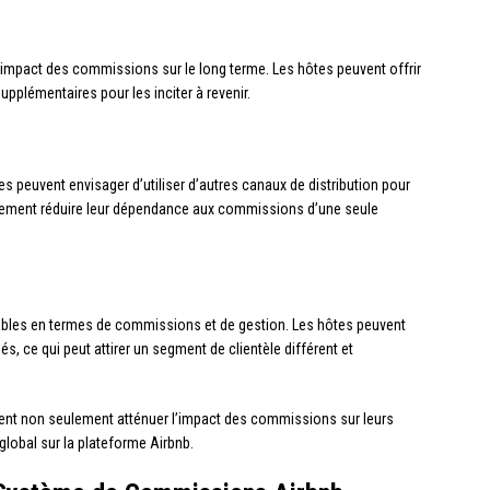
l’impact des commissions sur le long terme. Les hôtes peuvent offrir
upplémentaires pour les inciter à revenir.
es peuvent envisager d’utiliser d’autres canaux de distribution pour
iellement réduire leur dépendance aux commissions d’une seule
tables en termes de commissions et de gestion. Les hôtes peuvent
s, ce qui peut attirer un segment de clientèle différent et
vent non seulement atténuer l’impact des commissions sur leurs
global sur la plateforme Airbnb.