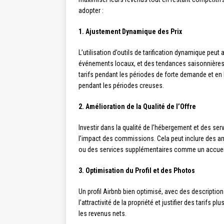
adopter :
1. Ajustement Dynamique des Prix
L’utilisation d’outils de tarification dynamique peut
événements locaux, et des tendances saisonnières.
tarifs pendant les périodes de forte demande et en 
pendant les périodes creuses.
2. Amélioration de la Qualité de l’Offre
Investir dans la qualité de l’hébergement et des ser
l’impact des commissions. Cela peut inclure des 
ou des services supplémentaires comme un accuei
3. Optimisation du Profil et des Photos
Un profil Airbnb bien optimisé, avec des descriptio
l’attractivité de la propriété et justifier des tarif
les revenus nets.