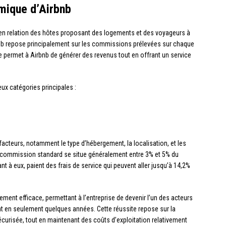
mique d’Airbnb
en relation des hôtes proposant des logements et des voyageurs à
nb repose principalement sur les commissions prélevées sur chaque
e permet à Airbnb de générer des revenus tout en offrant un service
x catégories principales :
acteurs, notamment le type d’hébergement, la localisation, et les
a commission standard se situe généralement entre 3% et 5% du
ant à eux, paient des frais de service qui peuvent aller jusqu’à 14,2%
ent efficace, permettant à l’entreprise de devenir l’un des acteurs
nt en seulement quelques années. Cette réussite repose sur la
sécurisée, tout en maintenant des coûts d’exploitation relativement