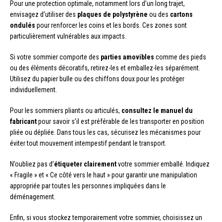
Pour une protection optimale, notamment lors d’un long trajet,
envisagez d’utiliser des
plaques de polystyrène
ou des
cartons
ondulés
pour renforcer les coins et les bords. Ces zones sont
particulièrement vulnérables aux impacts.
Si votre sommier comporte des
parties amovibles
comme des pieds
ou des éléments décoratifs, retirez-les et emballez-les séparément.
Utilisez du papier bulle ou des chiffons doux pour les protéger
individuellement.
Pour les sommiers pliants ou articulés,
consultez le manuel du
fabricant
pour savoir s’il est préférable de les transporter en position
pliée ou dépliée. Dans tous les cas, sécurisez les mécanismes pour
éviter tout mouvement intempestif pendant le transport.
N’oubliez pas d’
étiqueter clairement
votre sommier emballé. Indiquez
« Fragile » et « Ce côté vers le haut » pour garantir une manipulation
appropriée par toutes les personnes impliquées dans le
déménagement.
Enfin, si vous stockez temporairement votre sommier, choisissez un