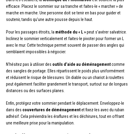
efficace. Placez le sommier sur sa tranche et faites-le « marcher » de
marche en marche. Une personne doit se tenir en bas pour guider et
soutenir, tandis qu’une autre pousse depuis le haut.
Pour les passages étroits, la
méthode du « L »
peut s’avérer salvatrice.
Inclinez le sommier verticalement et faites-le pivoter pour former un L
avec le mur. Cette technique permet souvent de passer des angles qui
semblaient impossibles à négocier.
N’hésitez pas à utiliser des
outils d’aide au déménagement
comme
des sangles de portage. Elles répartissent le poids plus uniformément
et réduisent le risque de blessures. Un diable ou un chariot à roulettes
peut également faciliter grandement le transport, surtout sur de longues
distances ou des surfaces planes.
Enfin, protégez votre sommier pendant le déplacement. Enveloppez-le
dans des
couvertures de déménagement
et fixez-les avec du ruban
adhésif. Cela préviendra les éraflures et les déchirures, tout en offrant
une meilleure prise pour la manipulation.