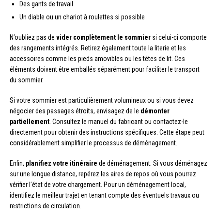
Des gants de travail
Un diable ou un chariot à roulettes si possible
N’oubliez pas de
vider complètement le sommier
si celui-ci comporte
des rangements intégrés. Retirez également toute la literie et les
accessoires comme les pieds amovibles ou les têtes de lit. Ces
éléments doivent être emballés séparément pour faciliter le transport
du sommier.
Si votre sommier est particulièrement volumineux ou si vous devez
négocier des passages étroits, envisagez de le
démonter
partiellement
. Consultez le manuel du fabricant ou contactez-le
directement pour obtenir des instructions spécifiques. Cette étape peut
considérablement simplifier le processus de déménagement.
Enfin,
planifiez votre itinéraire
de déménagement. Si vous déménagez
sur une longue distance, repérez les aires de repos où vous pourrez
vérifier l’état de votre chargement. Pour un déménagement local,
identifiez le meilleur trajet en tenant compte des éventuels travaux ou
restrictions de circulation.