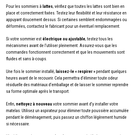
Pour les sommiers à
lattes
, vérifiez que toutes les lattes sont bien en
place et correctement fixées. Testez leur flexibilité et leur résistance en
appuyant doucement dessus. Si certaines semblent endommagées ou
déformées, contactez le fabricant pour un éventuel remplacement.
Si votre sommier est
électrique ou ajustable
, testez tous les
mécanismes avant de l’utiliser pleinement. Assurez-vous que les
commandes fonctionnent correctement et que les mouvements sont
fluides et sans à-coups.
Une fois le sommier installé,
laissez-le « respirer »
pendant quelques
heures avant de le recouvrir. Cela permettra d’éliminer toute odeur
résiduelle des matériaux d’emballage et de laisser le sommier reprendre
sa forme optimale après le transport.
Enfin,
nettoyez à nouveau
votre sommier avant d’y installer votre
matelas. Utilisez un aspirateur pour éliminer toute poussière accumulée
pendant le déménagement, puis passez un chiffon légèrement humide
si nécessaire.