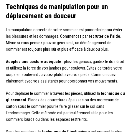
Techniques de manipulation pour un
déplacement en douceur
La manipulation correcte de votre sommier est primordiale pour éviter
les blessures et les dommages. Commencez par
recruter de l’aide
.
Même si vous pensez pouvoir gérer seul, un déménagement de
sommier est toujours plus sûr et plus efficace à deux ou plus.
Adoptez une posture adéquate
: pliez les genoux, gardez le dos droit
et utilisez la force de vos jambes pour soulever. Évitez de tordre votre
corps en soulevant ; pivotez plutôt avec vos pieds. Communiquez
clairement avec vos assistants pour coordonner vos mouvements.
Pour déplacer le sommier à travers les pièces, utilisez la
technique du
glissement
. Placez des couvertures épaisses ou des morceaux de
carton sous le sommier pour le faire glisser sur le sol sans
l’endommager. Cette méthode est particulièrement utile pour les
sommiers lourds ou dans les espaces restreints.
Dans les escaliers, la
technique de l’inclinaison
est souvent la plus