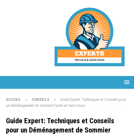
ACCUEIL
CONSEILS
Guide Expert: Techniques et Conseils pour
un Déménagement de Sommier Facile et Sans Souci
Guide Expert: Techniques et Conseils
pour un Déménagement de Sommier