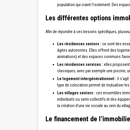
population qui craint l’isolement. Des espac
Les différentes options immob
Afin de répondre à ces besoins spécifiques, plusieu
Les résidences seniors :
ce sont des ense
âgées autonomes. Elles offrent des logement
animations) et des espaces communs favoris
Les résidences services :
elles proposent
classiques, avec par exemple une piscine, u
Le logement intergénérationnel :
il s’agi
type de colocation permet de mutualiser les 
Les villages seniors :
ces ensembles immob
individuels ou semi-collectifs et des équipem
la création d’une vie sociale au sein du villag
Le financement de l’immobilie