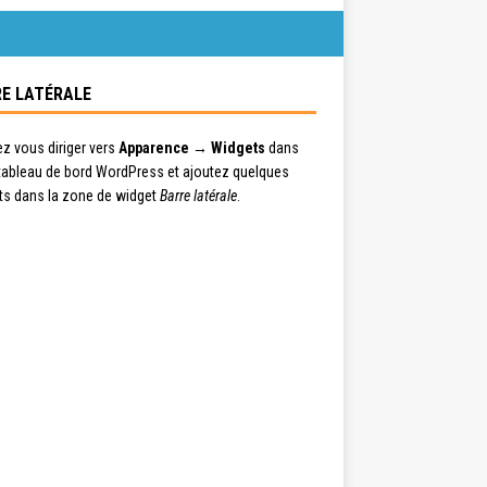
E LATÉRALE
ez vous diriger vers
Apparence → Widgets
dans
 tableau de bord WordPress et ajoutez quelques
ts dans la zone de widget
Barre latérale
.