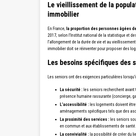
Le vieillissement de la popula
immobilier
En France,
la proportion des personnes âgées de 
2017, selon l’Institut national de la statistique e
l’allongement de la durée de vie et au vieillisseme
immobilier doit se réinventer pour proposer des l
Les besoins spécifiques des s
Les seniors ont des exigences particulières lorsqu’il
La sécurité :
les seniors recherchent avant 
présence humaine rassurante (concierge, ga
L’accessibilité :
les logements doivent être
aménagements spécifiques tels que des asc
La proximité des services :
les seniors so
en commun et aux établissements de santé.
La convivialité :
la possibilité de créer du l