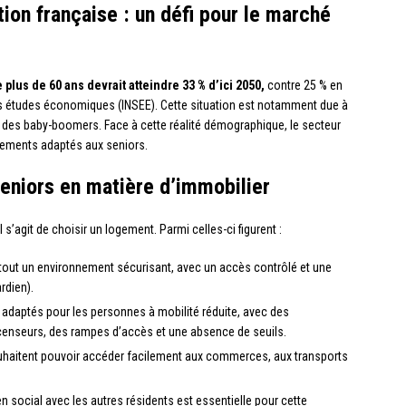
tion française : un défi pour le marché
plus de 60 ans devrait atteindre 33 % d’ici 2050,
contre 25 % en
t des études économiques (INSEE). Cette situation est notamment due à
nt des baby-boomers. Face à cette réalité démographique, le secteur
ogements adaptés aux seniors.
eniors en matière d’immobilier
 s’agit de choisir un logement. Parmi celles-ci figurent :
tout un environnement sécurisant, avec un accès contrôlé et une
rdien).
 adaptés pour les personnes à mobilité réduite, avec des
enseurs, des rampes d’accès et une absence de seuils.
uhaitent pouvoir accéder facilement aux commerces, aux transports
ien social avec les autres résidents est essentielle pour cette