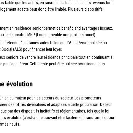
 faible que les actifs, en raison de la baisse de leurs revenus lors
n logement adapté peut donc être limitée. Plusieurs dispositifs
ement en résidence senior permet de bénéficier d’avantages fiscaux,
 ou le dispositif LMNP (Loueur meublé non professionnel).
t prétendre à certaines aides telles que l’Aide Personnalisée au
ocial (ALS) pour financer leur loyer.
ux seniors de vendre leur résidence principale tout en continuant à
 par l’acquéreur. Cette rente peut être utilisée pour financer un
e évolution
un enjeu majeur pour les acteurs du secteur. Les promoteurs
créer des offres diversifiées et adaptées à cette population. De leur
ue par des dispositifs incitatifs et réglementaires, tels que la loi
nts évolutifs (c’est-à-dire pouvant être facilement transformés pour
ammes neufs.