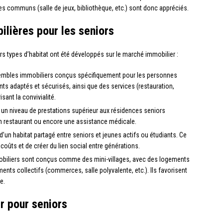
es communs (salle de jeux, bibliothèque, etc.) sont donc appréciés.
ilières pour les seniors
rs types d’habitat ont été développés sur le marché immobilier :
mbles immobiliers conçus spécifiquement pour les personnes
s adaptés et sécurisés, ainsi que des services (restauration,
ant la convivialité.
 un niveau de prestations supérieur aux résidences seniors
n restaurant ou encore une assistance médicale.
t d’un habitat partagé entre seniors et jeunes actifs ou étudiants. Ce
coûts et de créer du lien social entre générations.
iliers sont conçus comme des mini-villages, avec des logements
ents collectifs (commerces, salle polyvalente, etc.). Ils favorisent
e.
r pour seniors