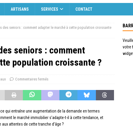
ARTISANS
SERVICES
CONTACT
BARR
ns des seniors : comment adapter le marché à cette population croissante
Veuill
 des seniors : comment
votre
widge
tte population croissante ?
vaux
Commentaires fermés
, ce qui entraîne une augmentation de la demande en termes
mment le marché immobilier s’adapte-t-il à cette tendance, et
 aux attentes de cette tranche d’âge ?