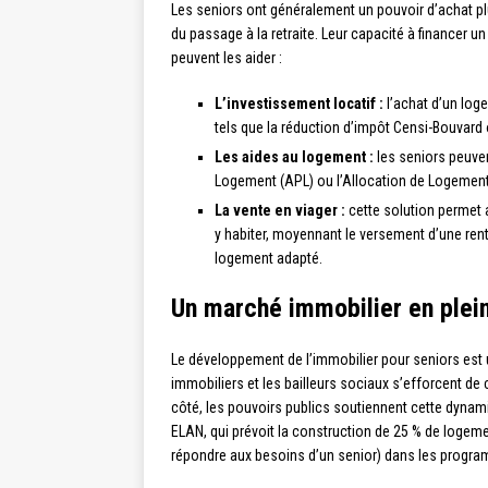
Les seniors ont généralement un pouvoir d’achat plus
du passage à la retraite. Leur capacité à financer u
peuvent les aider :
L’investissement locatif :
l’achat d’un log
tels que la réduction d’impôt Censi-Bouvard
Les aides au logement :
les seniors peuven
Logement (APL) ou l’Allocation de Logement S
La vente en viager :
cette solution permet a
y habiter, moyennant le versement d’une rente
logement adapté.
Un marché immobilier en plein
Le développement de l’immobilier pour seniors est 
immobiliers et les bailleurs sociaux s’efforcent de 
côté, les pouvoirs publics soutiennent cette dynamiq
ELAN, qui prévoit la construction de 25 % de logeme
répondre aux besoins d’un senior) dans les progr