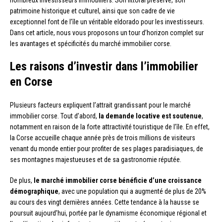
nombreux investisseurs immobiliers. Son littoral préservé, son
patrimoine historique et culturel, ainsi que son cadre de vie
exceptionnel font de l’île un véritable eldorado pour les investisseurs.
Dans cet article, nous vous proposons un tour d’horizon complet sur
les avantages et spécificités du marché immobilier corse.
Les raisons d’investir dans l’immobilier
en Corse
Plusieurs facteurs expliquent l’attrait grandissant pour le marché
immobilier corse. Tout d’abord,
la demande locative est soutenue
,
notamment en raison de la forte attractivité touristique de l’île. En effet,
la Corse accueille chaque année près de trois millions de visiteurs
venant du monde entier pour profiter de ses plages paradisiaques, de
ses montagnes majestueuses et de sa gastronomie réputée.
De plus,
le marché immobilier corse bénéficie d’une croissance
démographique
, avec une population qui a augmenté de plus de 20%
au cours des vingt dernières années. Cette tendance à la hausse se
poursuit aujourd’hui, portée par le dynamisme économique régional et