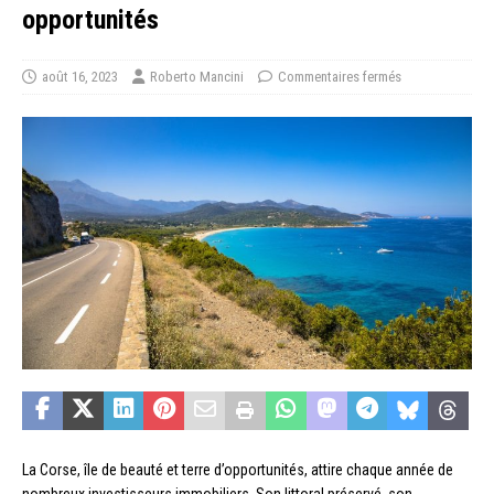
opportunités
août 16, 2023
Roberto Mancini
Commentaires fermés
La Corse, île de beauté et terre d’opportunités, attire chaque année de