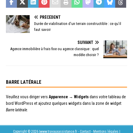
PRÉCÉDENT
Durée de viabilisation d’un terrain constructible : ce qu’il
faut savoir
SUIVANT
Agence immobilière à frais fixe ou agence classique : quel
modèle choisir ?
BARRE LATÉRALE
Veuillez vous diriger vers
Apparence → Widgets
dans votre tableau de
bord WordPress et ajoutez quelques widgets dans la zone de widget
Barre latérale
.
Copyright © 2026 |www.travauxassistance.fr - Contact - Mentions légales
|