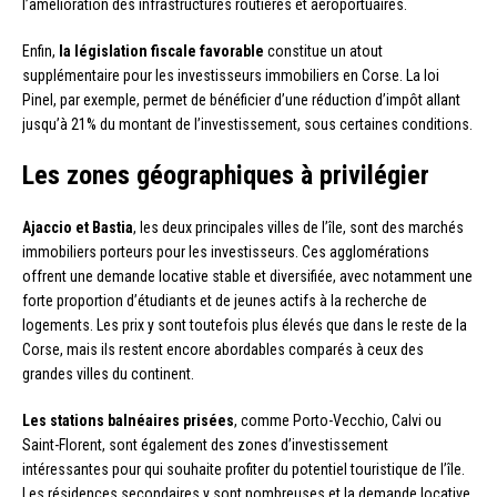
l’amélioration des infrastructures routières et aéroportuaires.
Enfin,
la législation fiscale favorable
constitue un atout
supplémentaire pour les investisseurs immobiliers en Corse. La loi
Pinel, par exemple, permet de bénéficier d’une réduction d’impôt allant
jusqu’à 21% du montant de l’investissement, sous certaines conditions.
Les zones géographiques à privilégier
Ajaccio et Bastia
, les deux principales villes de l’île, sont des marchés
immobiliers porteurs pour les investisseurs. Ces agglomérations
offrent une demande locative stable et diversifiée, avec notamment une
forte proportion d’étudiants et de jeunes actifs à la recherche de
logements. Les prix y sont toutefois plus élevés que dans le reste de la
Corse, mais ils restent encore abordables comparés à ceux des
grandes villes du continent.
Les stations balnéaires prisées
, comme Porto-Vecchio, Calvi ou
Saint-Florent, sont également des zones d’investissement
intéressantes pour qui souhaite profiter du potentiel touristique de l’île.
Les résidences secondaires y sont nombreuses et la demande locative