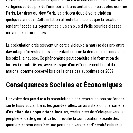
L’effet le plus visible de la spéculation est la hausse rapide et parfois
vertigineuse des prix de l’immobilier. Dans certaines métropoles comme
Paris
,
Londres
ou
New York
, les prix ont doublé voire triplé en
quelques années. Cette inflation affecte tant l’achat que la location,
rendant l’accès au logement de plus en plus difficile pour les classes
moyennes et modestes.
La spéculation crée souvent un cercle vicieux : la hausse des prix attire
davantage d’investisseurs, alimentant encore la demande et poussant
les prix à la hausse. Ce phénomène peut conduire à la formation de
bulles immobilières
, avec le risque d’un effondrement brutal du
marché, comme observé lors de la crise des subprimes de 2008.
Conséquences Sociales et Économiques
L’envolée des prix due à la spéculation a des répercussions profondes
sur le tissu social. Dans les grandes villes, on assiste à un phénomène
d’
éviction des populations locales
, contraintes de s’éloigner vers la
périphérie. Cette
gentrification
modifie la composition sociale des
quartiers et peut entraîner une perte de diversité et d’identité culturelle.