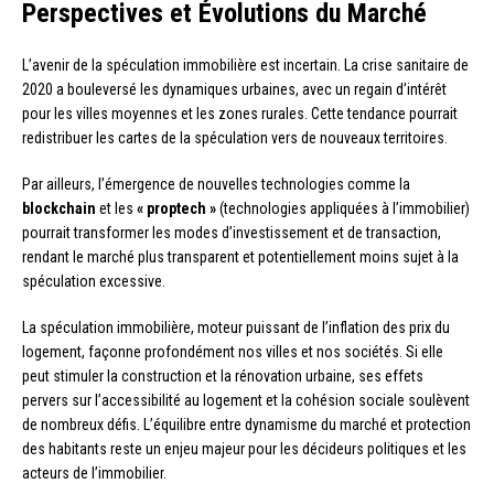
Perspectives et Évolutions du Marché
L’avenir de la spéculation immobilière est incertain. La crise sanitaire de
2020 a bouleversé les dynamiques urbaines, avec un regain d’intérêt
pour les villes moyennes et les zones rurales. Cette tendance pourrait
redistribuer les cartes de la spéculation vers de nouveaux territoires.
Par ailleurs, l’émergence de nouvelles technologies comme la
blockchain
et les
« proptech »
(technologies appliquées à l’immobilier)
pourrait transformer les modes d’investissement et de transaction,
rendant le marché plus transparent et potentiellement moins sujet à la
spéculation excessive.
La spéculation immobilière, moteur puissant de l’inflation des prix du
logement, façonne profondément nos villes et nos sociétés. Si elle
peut stimuler la construction et la rénovation urbaine, ses effets
pervers sur l’accessibilité au logement et la cohésion sociale soulèvent
de nombreux défis. L’équilibre entre dynamisme du marché et protection
des habitants reste un enjeu majeur pour les décideurs politiques et les
acteurs de l’immobilier.