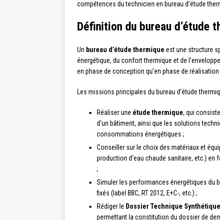
compétences du technicien en bureau d’étude ther
Définition du bureau d’étude 
Un
bureau d’étude thermique
est une structure sp
énergétique, du confort thermique et de l’enveloppe
en phase de conception qu’en phase de réalisation 
Les missions principales du bureau d’étude thermiq
Réaliser une
étude thermique
, qui consist
d’un bâtiment, ainsi que les solutions techn
consommations énergétiques ;
Conseiller sur le choix des matériaux et éq
production d’eau chaude sanitaire, etc.) en
;
Simuler les performances énergétiques du bâ
fixés (label BBC, RT 2012, E+C-, etc.) ;
Rédiger le
Dossier Technique Synthétiqu
permettant la constitution du dossier de dem