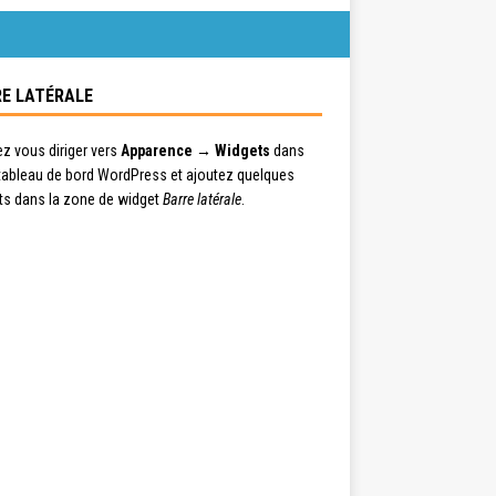
E LATÉRALE
ez vous diriger vers
Apparence → Widgets
dans
 tableau de bord WordPress et ajoutez quelques
ts dans la zone de widget
Barre latérale
.