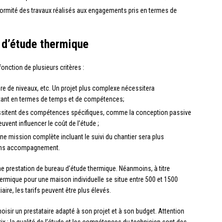
conformité des travaux réalisés aux engagements pris en termes de
u d’étude thermique
onction de plusieurs critères :
re de niveaux, etc. Un projet plus complexe nécessitera
tant en termes de temps et de compétences;
essitent des compétences spécifiques, comme la conception passive
euvent influencer le coût de l’étude ;
ne mission complète incluant le suivi du chantier sera plus
sans accompagnement.
 une prestation de bureau d’étude thermique. Néanmoins, à titre
thermique pour une maison individuelle se situe entre 500 et 1500
aire, les tarifs peuvent être plus élevés.
oisir un prestataire adapté à son projet et à son budget. Attention