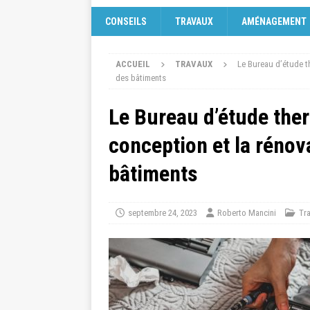
CONSEILS
TRAVAUX
AMÉNAGEMENT
ACCUEIL
TRAVAUX
Le Bureau d’étude th
des bâtiments
Le Bureau d’étude ther
conception et la rénov
bâtiments
septembre 24, 2023
Roberto Mancini
Tr