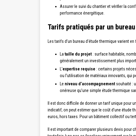
Assurer le suivi du chantier et vérifier la 
performance énergétique.
Tarifs pratiqués par un burea
Les tarifs d’un bureau d’étude thermique varient en f
La
taille du projet
: surface habitable, nomb
généralement un investissement plus impor
L’
expertise requise
: certains projets néc
ou l’utilisation de matériaux innovants, qui p
Le
niveau d’accompagnement
souhaité : u
onéreuse qu’une simple étude thermique 
Il est donc difficile de donner un tarif unique pour
indicatif, on peut estimer que le coût d’une étude 
euros, hors taxes. Pour un bâtiment collectif ou terti
Il est important de comparer plusieurs devis pour ch