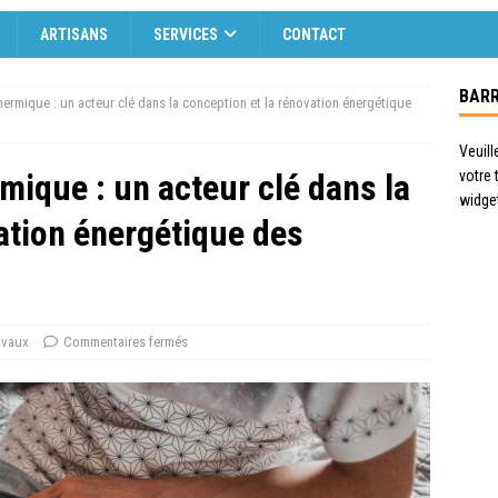
ARTISANS
SERVICES
CONTACT
BARR
ermique : un acteur clé dans la conception et la rénovation énergétique
Veuill
mique : un acteur clé dans la
votre
widge
ation énergétique des
avaux
Commentaires fermés