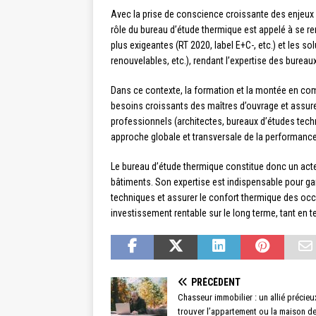
Avec la prise de conscience croissante des enjeux 
rôle du bureau d’étude thermique est appelé à se re
plus exigeantes (RT 2020, label E+C-, etc.) et les s
renouvelables, etc.), rendant l’expertise des burea
Dans ce contexte, la formation et la montée en co
besoins croissants des maîtres d’ouvrage et assurer
professionnels (architectes, bureaux d’études tech
approche globale et transversale de la performance
Le bureau d’étude thermique constitue donc un acte
bâtiments. Son expertise est indispensable pour gar
techniques et assurer le confort thermique des occ
investissement rentable sur le long terme, tant en 
PRÉCÉDENT
Chasseur immobilier : un allié précie
trouver l’appartement ou la maison d