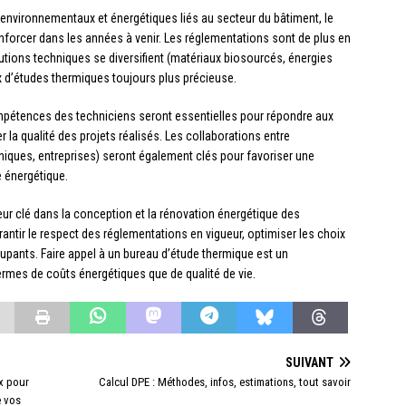
environnementaux et énergétiques liés au secteur du bâtiment, le
nforcer dans les années à venir. Les réglementations sont de plus en
olutions techniques se diversifient (matériaux biosourcés, énergies
ux d’études thermiques toujours plus précieuse.
mpétences des techniciens seront essentielles pour répondre aux
 la qualité des projets réalisés. Les collaborations entre
niques, entreprises) seront également clés pour favoriser une
 énergétique.
ur clé dans la conception et la rénovation énergétique des
antir le respect des réglementations en vigueur, optimiser les choix
upants. Faire appel à un bureau d’étude thermique est un
termes de coûts énergétiques que de qualité de vie.
SUIVANT
ux pour
Calcul DPE : Méthodes, infos, estimations, tout savoir
e vos