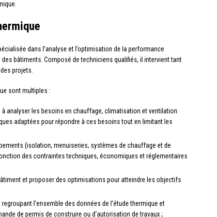
mique.
thermique
écialisée dans l’analyse et l’optimisation de la performance
 des bâtiments. Composé de techniciens qualifiés, il intervient tant
des projets.
ue sont multiples :
e à analyser les besoins en chauffage, climatisation et ventilation
iques adaptées pour répondre à ces besoins tout en limitant les
uipements (isolation, menuiseries, systèmes de chauffage et de
 fonction des contraintes techniques, économiques et réglementaires
timent et proposer des optimisations pour atteindre les objectifs
e
regroupant l’ensemble des données de l’étude thermique et
ande de permis de construire ou d’autorisation de travaux ;