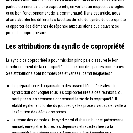
des biens immobiliers. Il assure l’administration et la conservation des
parties communes d’une copropriété, en veillant au respect des règles
et au bon fonctionnement de la communauté. Dans cet article, nous
allons aborder les différentes facettes du rôle du syndic de copropriété
et apporter des éléments de réponse aux questions que peuvent se
poser les copropriétaires.
Les attributions du syndic de copropriété
Le syndic de copropriété a pour mission principale d’assurer le bon
fonctionnement de la copropriété et la gestion des parties communes.
Ses attributions sont nombreuses et variées, parmi lesquelles :
La préparation et l’organisation des assemblées générales : le
syndic doit convoquer tous les copropriétaires à ces réunions, où
sont prises les décisions concernant la vie de la copropriété. Il
établit également l’ordre du jour, rédige les procès-verbaux et veille à
l’exécution des décisions prises.
La tenue des comptes : le syndic doit établir un budget prévisionnel
annuel, enregistrer toutes les dépenses et recettes liées à la