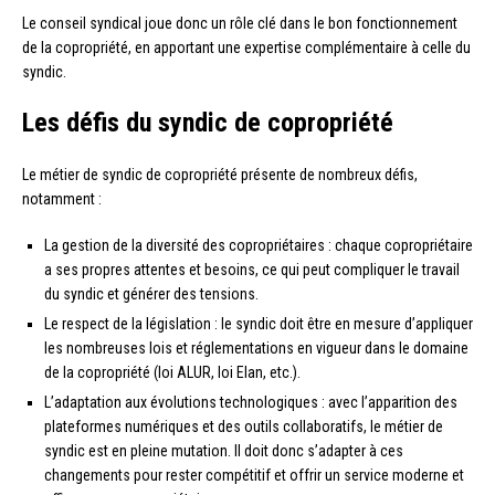
Le conseil syndical joue donc un rôle clé dans le bon fonctionnement
de la copropriété, en apportant une expertise complémentaire à celle du
syndic.
Les défis du syndic de copropriété
Le métier de syndic de copropriété présente de nombreux défis,
notamment :
La gestion de la diversité des copropriétaires : chaque copropriétaire
a ses propres attentes et besoins, ce qui peut compliquer le travail
du syndic et générer des tensions.
Le respect de la législation : le syndic doit être en mesure d’appliquer
les nombreuses lois et réglementations en vigueur dans le domaine
de la copropriété (loi ALUR, loi Elan, etc.).
L’adaptation aux évolutions technologiques : avec l’apparition des
plateformes numériques et des outils collaboratifs, le métier de
syndic est en pleine mutation. Il doit donc s’adapter à ces
changements pour rester compétitif et offrir un service moderne et