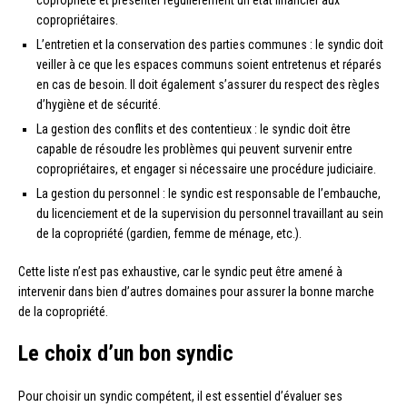
copropriété et présenter régulièrement un état financier aux
copropriétaires.
L’entretien et la conservation des parties communes : le syndic doit
veiller à ce que les espaces communs soient entretenus et réparés
en cas de besoin. Il doit également s’assurer du respect des règles
d’hygiène et de sécurité.
La gestion des conflits et des contentieux : le syndic doit être
capable de résoudre les problèmes qui peuvent survenir entre
copropriétaires, et engager si nécessaire une procédure judiciaire.
La gestion du personnel : le syndic est responsable de l’embauche,
du licenciement et de la supervision du personnel travaillant au sein
de la copropriété (gardien, femme de ménage, etc.).
Cette liste n’est pas exhaustive, car le syndic peut être amené à
intervenir dans bien d’autres domaines pour assurer la bonne marche
de la copropriété.
Le choix d’un bon syndic
Pour choisir un syndic compétent, il est essentiel d’évaluer ses