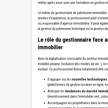
métier après avoir suivi une formation en gestion i
Le métier de gestionnaire de patrimoine immobilier
années d’expérience, le professionnel peut s’orient
ou responsable d’agence immobilière. Il peut égale
la gestion du patrimoine historique ou la gestion de
Le rôle du gestionnaire face a
immobilier
Avec la digitalisation croissante du secteur immobi
mobilité urbaine, évolution des modes de vie…), le 
évoluer. Ce professionnel devra notamment être ca
S’appuyer sur les
nouvelles technologies
(plateformes de gestion locative en ligne, lo
Anticiper les
tendances du marché immobi
(investissement dans l’immobilier vert, colo
Accompagner les propriétaires dans la mise