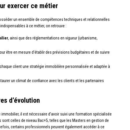
ur exercer ce métier
osséder un ensemble de compétences techniques et relationnelles
indispensables à ce métier, on retrouve :
ilier
, ainsi que des réglementations en vigueur (urbanisme,
pour être en mesure d’établir des prévisions budgétaires et de suivre
à chaque client une stratégie immobilière personnalisée et adaptée à
staurer un climat de confiance avec les clients et les partenaires
ves d’évolution
immobilier, il est nécessaire d’avoir suivi une formation spécialisée
 sont celles de niveau Bac+5, telles que les Masters en gestion de
utefois, certains professionnels peuvent également accéder à ce