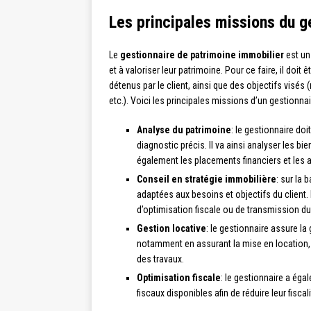
Les principales missions du g
Le
gestionnaire de patrimoine immobilier
est un 
et à valoriser leur patrimoine. Pour ce faire, il doi
détenus par le client, ainsi que des objectifs visés 
etc.). Voici les principales missions d’un gestionna
Analyse du patrimoine
: le gestionnaire doit
diagnostic précis. Il va ainsi analyser les
également les placements financiers et les 
Conseil en stratégie immobilière
: sur la 
adaptées aux besoins et objectifs du client. 
d’optimisation fiscale ou de transmission du
Gestion locative
: le gestionnaire assure la
notamment en assurant la mise en location, l
des travaux.
Optimisation fiscale
: le gestionnaire a éga
fiscaux disponibles afin de réduire leur fiscal