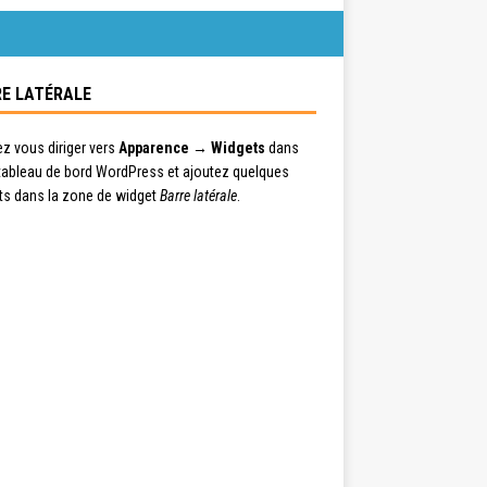
E LATÉRALE
ez vous diriger vers
Apparence → Widgets
dans
 tableau de bord WordPress et ajoutez quelques
ts dans la zone de widget
Barre latérale
.