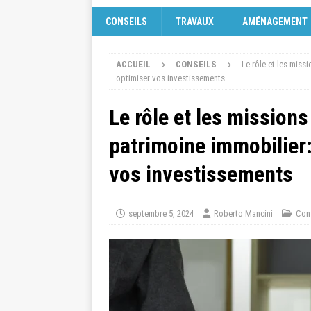
CONSEILS
TRAVAUX
AMÉNAGEMENT
ACCUEIL
CONSEILS
Le rôle et les miss
optimiser vos investissements
Le rôle et les missions
patrimoine immobilier:
vos investissements
septembre 5, 2024
Roberto Mancini
Con