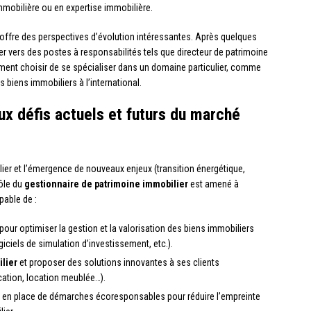
mmobilière ou en expertise immobilière.
 offre des perspectives d’évolution intéressantes. Après quelques
er vers des postes à responsabilités tels que directeur de patrimoine
ment choisir de se spécialiser dans un domaine particulier, comme
s biens immobiliers à l’international.
ux défis actuels et futurs du marché
lier et l’émergence de nouveaux enjeux (transition énergétique,
rôle du
gestionnaire de patrimoine immobilier
est amené à
pable de :
pour optimiser la gestion et la valorisation des biens immobiliers
giciels de simulation d’investissement, etc.).
lier
et proposer des solutions innovantes à ses clients
cation, location meublée…).
 en place de démarches écoresponsables pour réduire l’empreinte