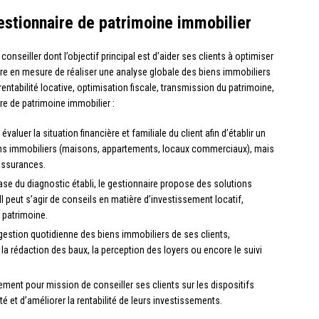
estionnaire de patrimoine immobilier
conseiller dont l’objectif principal est d’aider ses clients à optimiser
t être en mesure de réaliser une analyse globale des biens immobiliers
(rentabilité locative, optimisation fiscale, transmission du patrimoine,
ire de patrimoine immobilier :
 évaluer la situation financière et familiale du client afin d’établir un
 biens immobiliers (maisons, appartements, locaux commerciaux), mais
assurances.
base du diagnostic établi, le gestionnaire propose des solutions
Il peut s’agir de conseils en matière d’investissement locatif,
 patrimoine.
 gestion quotidienne des biens immobiliers de ses clients,
a rédaction des baux, la perception des loyers ou encore le suivi
lement pour mission de conseiller ses clients sur les dispositifs
ité et d’améliorer la rentabilité de leurs investissements.