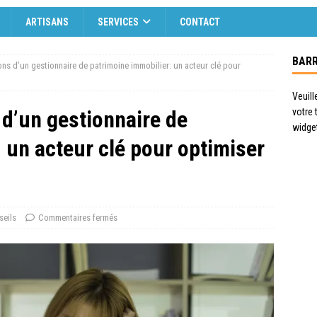
ARTISANS
SERVICES
CONTACT
BARR
ions d’un gestionnaire de patrimoine immobilier: un acteur clé pour
Veuill
 d’un gestionnaire de
votre
widge
 un acteur clé pour optimiser
seils
Commentaires fermés