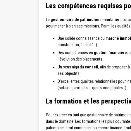
Les compétences requises po
Le
gestionnaire de patrimoine immobilier
doit p
pour mener à bien ses missions. Parmi les qualités 
Une solide connaissance du
marché immob
construction, fiscalité…).
Des compétences en
gestion financière
, 
l’évolution des placements.
Un sens aigu du
conseil
, afin de proposer 
ses objectifs.
D’excellentes qualités relationnelles pour in
(notaires, avocats, experts-comptables…).
La formation et les perspecti
Pour exercer en tant que gestionnaire de patrimoine 
dans le domaine. Les formations les plus courantes
patrimoine, droit immobilier ou encore finance. To