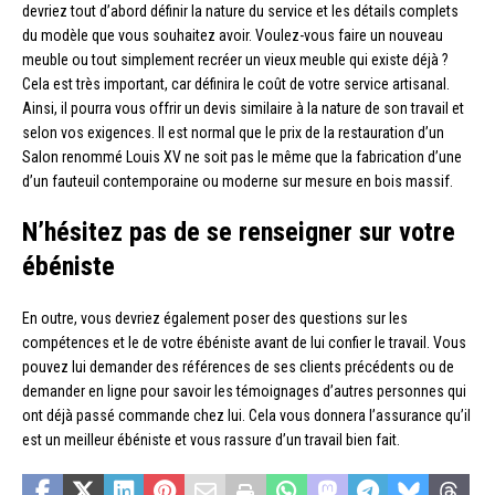
devriez tout d’abord définir la nature du service et les détails complets
du modèle que vous souhaitez avoir. Voulez-vous faire un nouveau
meuble ou tout simplement recréer un vieux meuble qui existe déjà ?
Cela est très important, car définira le coût de votre service artisanal.
Ainsi, il pourra vous offrir un devis similaire à la nature de son travail et
selon vos exigences. Il est normal que le prix de la restauration d’un
Salon renommé Louis XV ne soit pas le même que la fabrication d’une
d’un fauteuil contemporaine ou moderne sur mesure en bois massif.
N’hésitez pas de se renseigner sur votre
ébéniste
En outre, vous devriez également poser des questions sur les
compétences et le de votre ébéniste avant de lui confier le travail. Vous
pouvez lui demander des références de ses clients précédents ou de
demander en ligne pour savoir les témoignages d’autres personnes qui
ont déjà passé commande chez lui. Cela vous donnera l’assurance qu’il
est un meilleur ébéniste et vous rassure d’un travail bien fait.