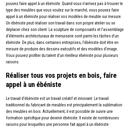
pouvez faire appel à un ébéniste. Quand vous n’arrivez pas à trouver le
type des meubles que vous voulez sur le marché, vous pouvez faire
appel à un ébéniste pour réaliser vos modèles de meuble sur mesure.
Un ébéniste peut réaliser son travail dans son propre atelier ou se
déplacer chez son client. La sculpture de composants et l’assemblage
d’éléments architecturaux de menuiserie sont parmi les tâches d’un
ébéniste. De plus, dans certaines entreprises, l’ébéniste doit être en
mesure de produire des dessins exécutifs et des modèles d’image.
Vous pouvez profiter du talent d’un meilleur ébéniste pour plusieurs
raisons.
Réaliser tous vos projets en bois, faire
appel à un ébéniste
Le travail d’ébéniste est un travail créatif et innovant. Le travail
traditionnel du fabricant de meubles est principalement la sublimation
des meubles en bois. Actuellement, il est possible de suivre une
formation spécifique pour devenir ébéniste. Il existe de nombreuses
raisons pour lesquelles une personne fait appel à un ébéniste :