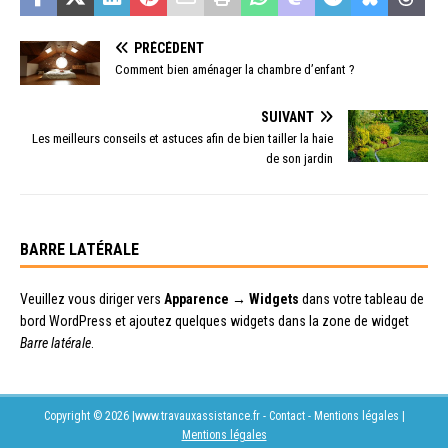
PRÉCÉDENT
Comment bien aménager la chambre d’enfant ?
SUIVANT
Les meilleurs conseils et astuces afin de bien tailler la haie
de son jardin
BARRE LATÉRALE
Veuillez vous diriger vers
Apparence → Widgets
dans votre tableau de
bord WordPress et ajoutez quelques widgets dans la zone de widget
Barre latérale
.
Copyright © 2026 |www.travauxassistance.fr - Contact - Mentions légales
|
Mentions légales