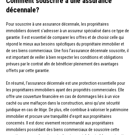
Comment souscrire à une assurance
décennale?
Pour souscrire à une assurance décennale, les propriétaires
immobiliers doivent s’adresser à un assureur spécialisé dans ce type de
garantie. Il est essentiel de comparer les offres et de choisir celle qui
répond le mieux aux besoins spécifiques du propriétaire immobilier et
de ses biens commerciaux. Une fois l’assurance décennale souscrite, il
est important de veiller à bien respecter les conditions et obligations
prévues par le contrat afin de bénéficier pleinement des avantages
offerts par cette garantie.
En résumé, l’assurance décennale est une protection essentielle pour
les propriétaires immobiliers ayant des propriétés commerciales. Elle
offre une couverture financière en cas de dommages liés à un vice
caché ou une malfaçon dans la construction, ainsi qu’une sécurité
juridique en cas de litige. De plus, elle contribue à valoriser le patrimoine
immobilier et procure une tranquillité d’esprit aux propriétaires
concernés. Il est donc vivement recommandé aux propriétaires
immobiliers possédant des biens commerciaux de souscrire cette