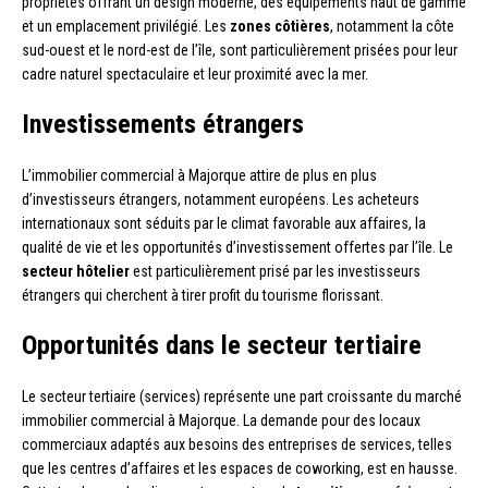
propriétés offrant un design moderne, des équipements haut de gamme
et un emplacement privilégié. Les
zones côtières
, notamment la côte
sud-ouest et le nord-est de l’île, sont particulièrement prisées pour leur
cadre naturel spectaculaire et leur proximité avec la mer.
Investissements étrangers
L’immobilier commercial à Majorque attire de plus en plus
d’investisseurs étrangers, notamment européens. Les acheteurs
internationaux sont séduits par le climat favorable aux affaires, la
qualité de vie et les opportunités d’investissement offertes par l’île. Le
secteur hôtelier
est particulièrement prisé par les investisseurs
étrangers qui cherchent à tirer profit du tourisme florissant.
Opportunités dans le secteur tertiaire
Le secteur tertiaire (services) représente une part croissante du marché
immobilier commercial à Majorque. La demande pour des locaux
commerciaux adaptés aux besoins des entreprises de services, telles
que les centres d’affaires et les espaces de coworking, est en hausse.