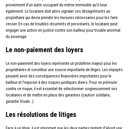
proviennent d’un autre occupant du même immeuble qu’il loue
également. Le locataire doit alors signaler ces désagréments au
propriétaire qui devra prendre les mesures nécessaires pour les faire
cesser. En cas de troubles récurrents et persistants, le locataire peut
engager une action en justice contre son bailleur pour trouble anormal
du voisinage.
Le non-paiement des loyers
Le non-paiement des loyers représente un problème majeur pour les
propriétaires et constitue une source importante de litiges. Les impayés
peuvent avoir des conséquences financières importantes pour le
bailleur et l’exposer à des risques juridiques divers. Pour se prémunir
contre ce risque, il est essentiel de sélectionner soigneusement ses
locataires et de mettre en place des garanties (caution solidaire,
garantie Visale…).
Les résolutions de litiges
Face à un litige, il est important que les deux parties tentent d’abord une