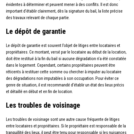
évidentes à déterminer et peuvent mener à des conflits. Il est donc
important d’établir clairement, dès la signature du bail, la liste précise
des travaux relevant de chaque partie.
Le dépôt de garantie
Le dépôt de garantie est souvent l’objet de litiges entre locataires et
propriétaires. Ce montant, versé par le locataire au début de la location,
doit être restitué à la fin du bail si aucune dégradation n’a été constatée
dans le logement. Cependant, certains propriétaires peuvent être
réticents à restituer cette somme ou chercher à imputer au locataire
des dégradations non imputables à son occupation. Pour éviter ce
genre de situation, il est recommandé d’établir un état des lieux précis
et détaillé en début et en fin de location.
Les troubles de voisinage
Les troubles de voisinage sont une autre cause fréquente de litiges
entre locataires et propriétaires. Si le propriétaire est responsable de la
tranquillité des lieux, il peut être tenu pour responsable si les nuisances