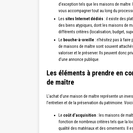
d’exception tels que les maisons de maître.
vous accompagner tout au long du processu
Les
sites Internet dédiés
: il existe des p
des biens atypiques, dont les maisons de maî
différents critères (localisation, budget, supe
Le
bouche-à-oreille
: n’hésitez pas à faire 
de maisons de maître sont souvent attachés 
valoriser et le préserver. Ils peuvent donc pr
d’une annonce publique.
Les éléments à prendre en com
de maître
L’achat d’une maison de maître représente un invest
l’entretien et de la préservation du patrimoine. Voi
Le
coût d’acquisition
: les maisons de maîtr
fonction de nombreux critères tels que la loca
qualité des matériaux et des ornements. Il e