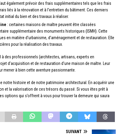
l faut également prévoir des frais supplémentaires tels que les frais
ais liés à la rénovation et à l’entretien du bâtiment. Ces derniers
 initial du bien et des travaux à réaliser.
oine
: certaines maisons de maître peuvent être classées
entaire supplémentaire des monuments historiques (ISMH). Cette
ques en matière d’urbanisme, d’aménagement et de restauration. Elle
cières pour la réalisation des travaux.
 à des professionnels (architectes, artisans, experts en
et d’acquisition et de restauration d’une maison de maître. Leur
our mener à bien cette aventure passionnante.
notre histoire et de notre patrimoine architectural. En acquérir une
n et la valorisation de ces trésors du passé. Si vous êtes prêt à
ntes options qui s’offrent à vous pour trouver la demeure qui saura
SUIVANT