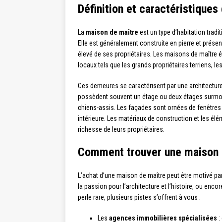
Définition et caractéristique
La
maison de maître
est un type d’habitation tradit
Elle est généralement construite en pierre et prés
élevé de ses propriétaires. Les maisons de maître é
locaux tels que les grands propriétaires terriens, 
Ces demeures se caractérisent par une architecture
possèdent souvent un étage ou deux étages surmon
chiens-assis. Les façades sont ornées de fenêtres
intérieure. Les matériaux de construction et les élé
richesse de leurs propriétaires.
Comment trouver une maison 
L’achat d’une maison de maître peut être motivé par
la passion pour l’architecture et l’histoire, ou enco
perle rare, plusieurs pistes s’offrent à vous :
Les
agences immobilières spécialisées
: