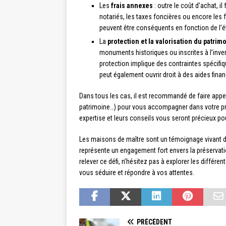
Les
frais annexes
: outre le coût d’achat, i
notariés, les taxes foncières ou encore les fr
peuvent être conséquents en fonction de l’état
La
protection et la valorisation du patrim
monuments historiques ou inscrites à l’inv
protection implique des contraintes spécifi
peut également ouvrir droit à des aides finan
Dans tous les cas, il est recommandé de faire appel
patrimoine…) pour vous accompagner dans votre proj
expertise et leurs conseils vous seront précieux p
Les maisons de maître sont un témoignage vivant de 
représente un engagement fort envers la préservatio
relever ce défi, n’hésitez pas à explorer les différe
vous séduire et répondre à vos attentes.
PRÉCÉDENT