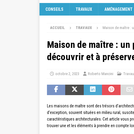
CONSEILS
TRAVAUX
AMÉNAGEMENT
ACCUEIL
TRAVAUX
Maison de maître : u
Maison de maître : un 
découvrir et à préserv
octobre 2, 2023
Roberto Mancini
Travau
Les maisons de maître sont des trésors d’architec
d’exception, souvent situées en milieu rural, suscitent
caractéristiques architecturales. Cet article vous
trouver une et les éléments à prendre en compte lors