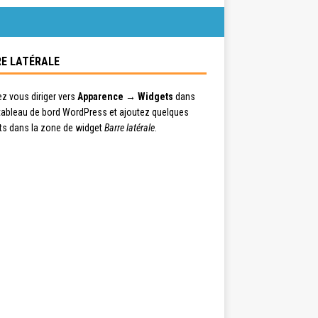
E LATÉRALE
ez vous diriger vers
Apparence → Widgets
dans
 tableau de bord WordPress et ajoutez quelques
ts dans la zone de widget
Barre latérale
.