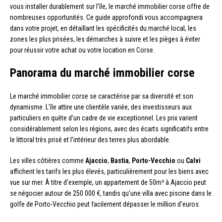
vous installer durablement sur l’île, le marché immobilier corse offre de
nombreuses opportunités. Ce guide approfondi vous accompagnera
dans votre projet, en détaillant les spécificités du marché local, les
zones les plus prisées, les démarches à suivre et les pièges à éviter
pour réussir votre achat ou votre location en Corse.
Panorama du marché immobilier corse
Le marché immobilier corse se caractérise par sa diversité et son
dynamisme. L’île attire une clientèle variée, des investisseurs aux
particuliers en quête d’un cadre de vie exceptionnel. Les prix varient
considérablement selon les régions, avec des écarts significatifs entre
le littoral très prisé et l’intérieur des terres plus abordable.
Les villes côtières comme
Ajaccio
,
Bastia
,
Porto-Vecchio
ou
Calvi
affichent les tarifs les plus élevés, particulièrement pour les biens avec
vue sur mer. À titre d’exemple, un appartement de 50m² à Ajaccio peut
se négocier autour de 250 000 €, tandis qu’une villa avec piscine dans le
golfe de Porto-Vecchio peut facilement dépasser le million d’euros.