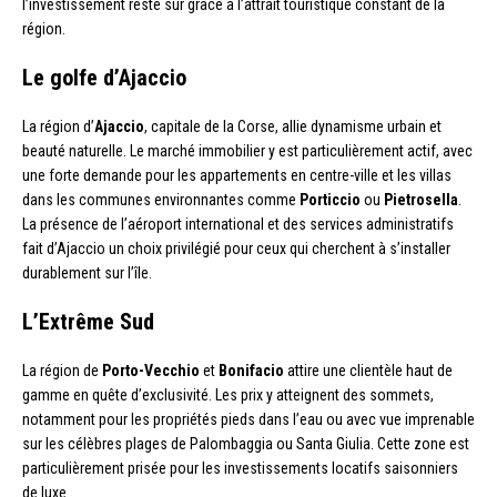
l’investissement reste sûr grâce à l’attrait touristique constant de la
région.
Le golfe d’Ajaccio
La région d’
Ajaccio
, capitale de la Corse, allie dynamisme urbain et
beauté naturelle. Le marché immobilier y est particulièrement actif, avec
une forte demande pour les appartements en centre-ville et les villas
dans les communes environnantes comme
Porticcio
ou
Pietrosella
.
La présence de l’aéroport international et des services administratifs
fait d’Ajaccio un choix privilégié pour ceux qui cherchent à s’installer
durablement sur l’île.
L’Extrême Sud
La région de
Porto-Vecchio
et
Bonifacio
attire une clientèle haut de
gamme en quête d’exclusivité. Les prix y atteignent des sommets,
notamment pour les propriétés pieds dans l’eau ou avec vue imprenable
sur les célèbres plages de Palombaggia ou Santa Giulia. Cette zone est
particulièrement prisée pour les investissements locatifs saisonniers
de luxe.