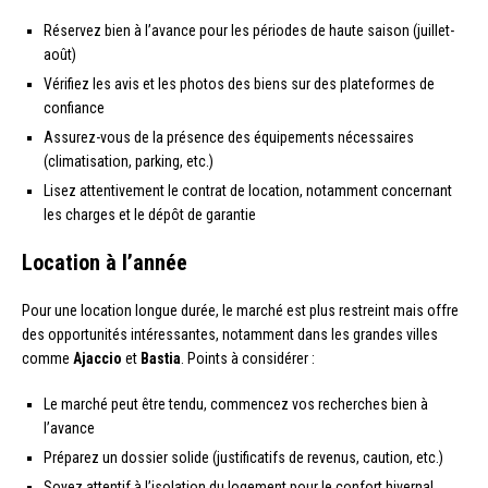
Réservez bien à l’avance pour les périodes de haute saison (juillet-
août)
Vérifiez les avis et les photos des biens sur des plateformes de
confiance
Assurez-vous de la présence des équipements nécessaires
(climatisation, parking, etc.)
Lisez attentivement le contrat de location, notamment concernant
les charges et le dépôt de garantie
Location à l’année
Pour une location longue durée, le marché est plus restreint mais offre
des opportunités intéressantes, notamment dans les grandes villes
comme
Ajaccio
et
Bastia
. Points à considérer :
Le marché peut être tendu, commencez vos recherches bien à
l’avance
Préparez un dossier solide (justificatifs de revenus, caution, etc.)
Soyez attentif à l’isolation du logement pour le confort hivernal