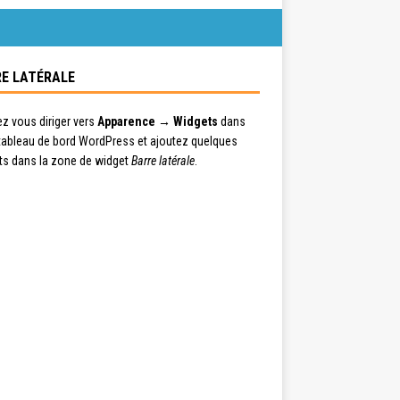
E LATÉRALE
ez vous diriger vers
Apparence → Widgets
dans
 tableau de bord WordPress et ajoutez quelques
ts dans la zone de widget
Barre latérale
.