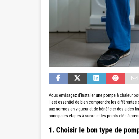
Vous envisagez d’installer une pompe à chaleur pou
Il est essentiel de bien comprendre les différentes o
aux normes en vigueur et de bénéficier des aides fi
principales étapes à suivre et les points clés à pr
1. Choisir le bon type de pom