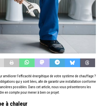
r améliorer l’efficacité énergétique de votre système de chauffage ?
bligations qui y sont liées, afin de garantir une installation conforme
nancières possibles. Dans cet article, nous vous présenterons les
endre en compte pour mener à bien ce projet.
pe à chaleur