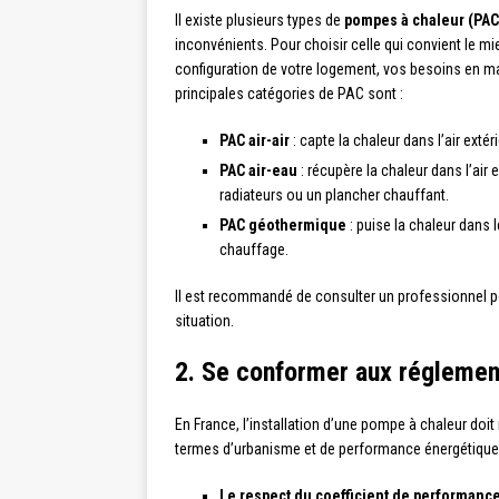
Il existe plusieurs types de
pompes à chaleur (PAC
inconvénients. Pour choisir celle qui convient le mi
configuration de votre logement, vos besoins en m
principales catégories de PAC sont :
PAC air-air
: capte la chaleur dans l’air exté
PAC air-eau
: récupère la chaleur dans l’air 
radiateurs ou un plancher chauffant.
PAC géothermique
: puise la chaleur dans 
chauffage.
Il est recommandé de consulter un professionnel po
situation.
2. Se conformer aux réglemen
En France, l’installation d’une pompe à chaleur doi
termes d’urbanisme et de performance énergétique. P
Le respect du coefficient de performanc