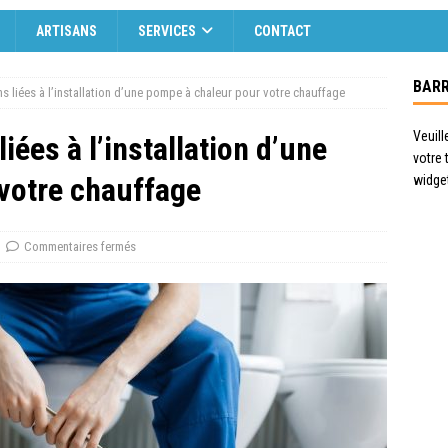
ARTISANS
SERVICES
CONTACT
BARR
ns liées à l’installation d’une pompe à chaleur pour votre chauffage
Veuill
iées à l’installation d’une
votre
votre chauffage
widge
Commentaires fermés