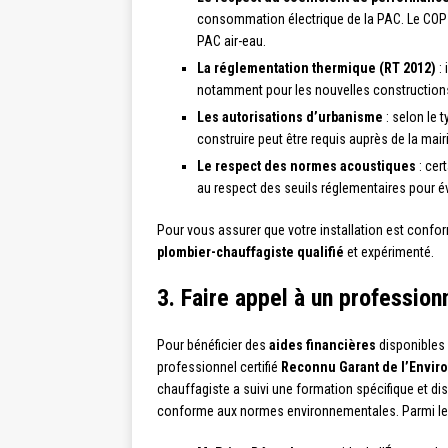
consommation électrique de la PAC. Le COP do
PAC air-eau.
La réglementation thermique (RT 2012)
: 
notamment pour les nouvelles construction
Les autorisations d’urbanisme
: selon le t
construire peut être requis auprès de la mair
Le respect des normes acoustiques
: cer
au respect des seuils réglementaires pour é
Pour vous assurer que votre installation est conform
plombier-chauffagiste qualifié
et expérimenté.
3. Faire appel à un profession
Pour bénéficier des
aides financières
disponibles p
professionnel certifié
Reconnu Garant de l’Envir
chauffagiste a suivi une formation spécifique et d
conforme aux normes environnementales. Parmi les 