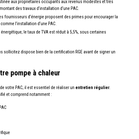
destinée aux propriétaires occupants aux revenus modestes et très
montant des travaux d’installation d’une PAC.
les fournisseurs d’énergie proposent des primes pour encourager la
 comme l’installation d’une PAC.
 énergétique, le taux de TVA est réduit à 5,5%, sous certaines
 sollicitez dispose bien de la certification RGE avant de signer un
otre pompe à chaleur
de votre PAC, il est essentiel de réaliser un
entretien régulier
.
alifié et comprend notamment :
 PAC
rifique