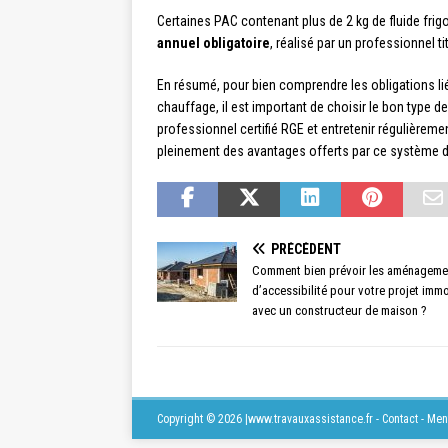
Certaines PAC contenant plus de 2 kg de fluide frigo
annuel obligatoire
, réalisé par un professionnel ti
En résumé, pour bien comprendre les obligations li
chauffage, il est important de choisir le bon type d
professionnel certifié RGE et entretenir régulièremen
pleinement des avantages offerts par ce système 
PRÉCÉDENT
Comment bien prévoir les aménageme
d’accessibilité pour votre projet immo
avec un constructeur de maison ?
Copyright © 2026 |www.travauxassistance.fr - Contact - Me