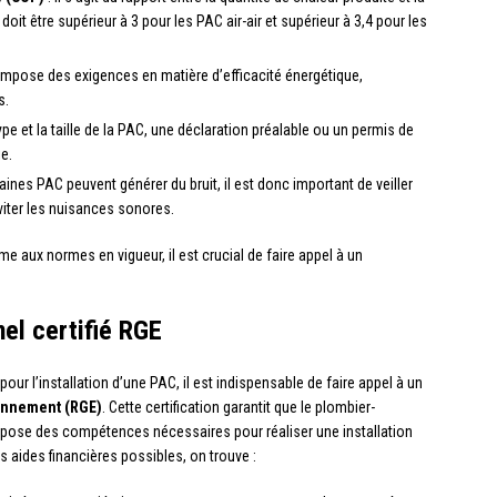
it être supérieur à 3 pour les PAC air-air et supérieur à 3,4 pour les
impose des exigences en matière d’efficacité énergétique,
s.
ype et la taille de la PAC, une déclaration préalable ou un permis de
ie.
taines PAC peuvent générer du bruit, il est donc important de veiller
viter les nuisances sonores.
e aux normes en vigueur, il est crucial de faire appel à un
nel certifié RGE
our l’installation d’une PAC, il est indispensable de faire appel à un
onnement (RGE)
. Cette certification garantit que le plombier-
ispose des compétences nécessaires pour réaliser une installation
aides financières possibles, on trouve :