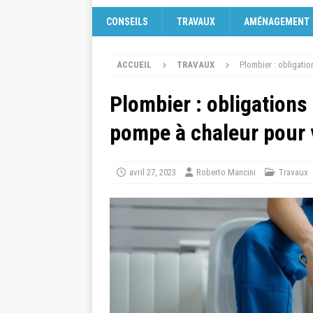
CONSEILS
TRAVAUX
AMÉNAGEMENT
ACCUEIL
TRAVAUX
Plombier : obligatio
Plombier : obligations l
pompe à chaleur pour 
avril 27, 2023
Roberto Mancini
Travaux