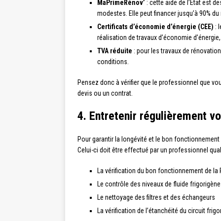
MaPrimeRénov’
: cette aide de l’État est 
modestes. Elle peut financer jusqu’à 90% du 
Certificats d’économie d’énergie (CEE)
: 
réalisation de travaux d’économie d’énergie,
TVA réduite
: pour les travaux de rénovation
conditions.
Pensez donc à vérifier que le professionnel que vous
devis ou un contrat.
4. Entretenir régulièrement v
Pour garantir la longévité et le bon fonctionnement 
Celui-ci doit être effectué par un professionnel qu
La vérification du bon fonctionnement de la
Le contrôle des niveaux de fluide frigorigène
Le nettoyage des filtres et des échangeurs
La vérification de l’étanchéité du circuit frigo