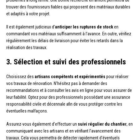
problèmes à long terme. Une bonne recherche en amont permettra de
trouver des fournisseurs fiables qui proposent des matériaux durables
et adaptés à votre projet.
Il est également judicieux d’
anticiper les ruptures de stock
en
commandant vos matériaux suffisamment à l’avance. En outre, vérifiez
régulièrement les délais de livraison pour éviter les retards dans la
réalisation des travaux.
3. Sélection et suivi des professionnels
Choisissez des
artisans compétents et expérimentés
pour réaliser
vos travaux de rénovation. N’hésitez pas à demander des
recommandations et à consulter les avis en ligne pour vous assurer de
leur fiabilité. Optez pour des professionnels possédant une assurance
responsabilité civile et décennale afin de vous protéger contre les
éventuelles malfaçons.
Assurez-vous également d’effectuer un
suivi régulier du chantier
, en
communiquant avec les artisans et en vérifiant l’avancement des
travaux. Cela vous permettra de détecter rapidement d’éventuels